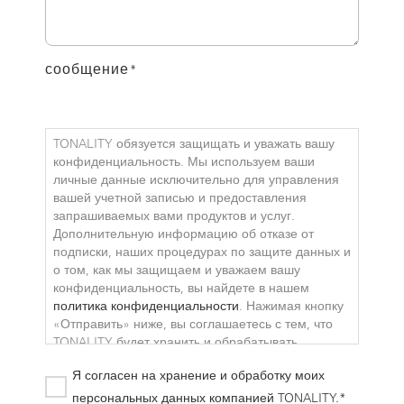
сообщение
*
TONALITY обязуется защищать и уважать вашу
конфиденциальность. Мы используем ваши
личные данные исключительно для управления
вашей учетной записью и предоставления
запрашиваемых вами продуктов и услуг.
Дополнительную информацию об отказе от
подписки, наших процедурах по защите данных и
о том, как мы защищаем и уважаем вашу
конфиденциальность, вы найдете в нашем
политика конфиденциальности
. Нажимая кнопку
«Отправить» ниже, вы соглашаетесь с тем, что
TONALITY будет хранить и обрабатывать
указанные выше персональные данные для
Я согласен на хранение и обработку моих
предоставления вам запрошенного контента.
персональных данных компанией TONALITY.*