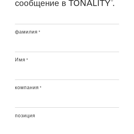
сообщение в TONALITY
.
®
фамилия
*
Имя
*
компания
*
позиция