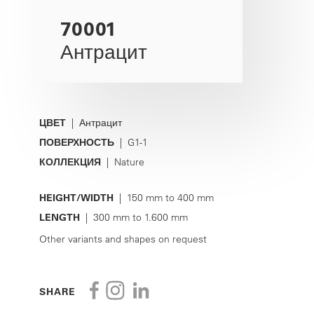
70001
Антрацит
ЦВЕТ
| Антрацит
ПОВЕРХНОСТЬ
| G1-1
КОЛЛЕКЦИЯ
| Nature
HEIGHT/WIDTH
| 150 mm to 400 mm
LENGTH
| 300 mm to 1.600 mm
Other variants and shapes on request
SHARE