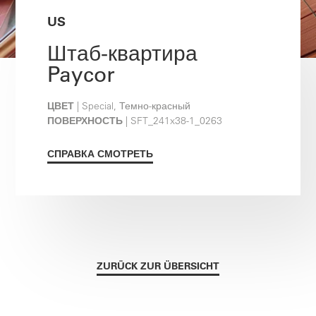
US
Штаб-квартира
Paycor
ЦВЕТ
| Special, Темно-красный
ПОВЕРХНОСТЬ
| SFT_241x38-1_0263
СПРАВКА СМОТРЕТЬ
ZURÜCK ZUR ÜBERSICHT