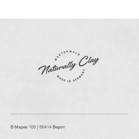
В Марке 100 | 56414 Верот