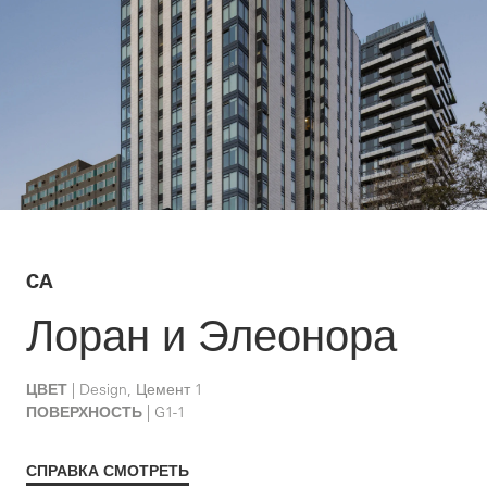
CA
Лоран и Элеонора
ЦВЕТ
| Design, Цемент 1
ПОВЕРХНОСТЬ
| G1-1
СПРАВКА СМОТРЕТЬ