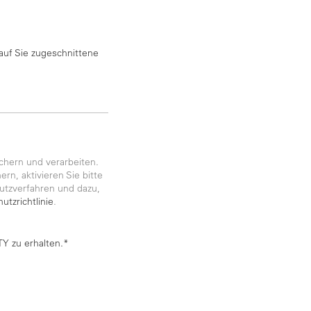
auf Sie zugeschnittene
chern und verarbeiten.
rn, aktivieren Sie bitte
utzverfahren und dazu,
utzrichtlinie
.
Y zu erhalten.*