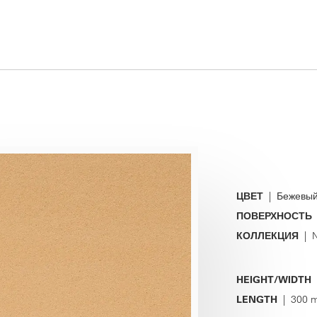
ЦВЕТ
| Бежевы
ПОВЕРХНОСТЬ
КОЛЛЕКЦИЯ
| N
HEIGHT/WIDTH
|
LENGTH
| 300 m