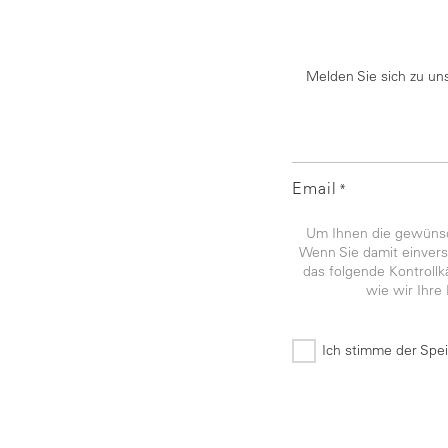
Melden Sie sich zu un
Email
*
Um Ihnen die gewünsch
Wenn Sie damit einverst
das folgende Kontroll
wie wir Ihre
Ich stimme der Spe
*