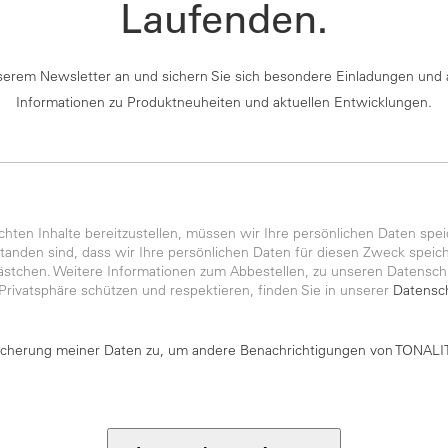
Laufenden.
serem Newsletter an und sichern Sie sich besondere Einladungen und 
Informationen zu Produktneuheiten und aktuellen Entwicklungen.
ten Inhalte bereitzustellen, müssen wir Ihre persönlichen Daten spei
anden sind, dass wir Ihre persönlichen Daten für diesen Zweck speiche
kästchen. Weitere Informationen zum Abbestellen, zu unseren Datensch
 Privatsphäre schützen und respektieren, finden Sie in unserer
Datensch
icherung meiner Daten zu, um andere Benachrichtigungen von TONALIT