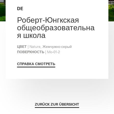
DE
Роберт-Юнгкская
общеобразовательна
я школа
ЦВЕТ
| Nature, Жемчужно-серый
ПОВЕРХНОСТЬ
| Mo-01-2
СПРАВКА СМОТРЕТЬ
ZURÜCK ZUR ÜBERSICHT