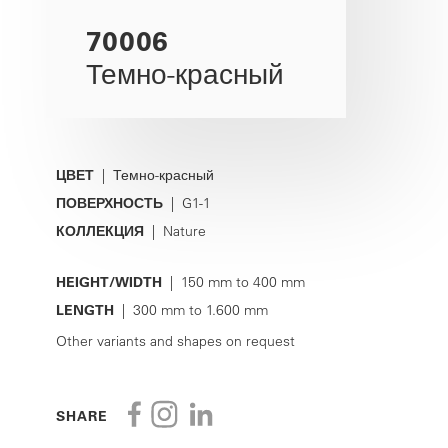
70006
Темно-красный
ЦВЕТ
| Темно-красный
ПОВЕРХНОСТЬ
| G1-1
КОЛЛЕКЦИЯ
| Nature
HEIGHT/WIDTH
| 150 mm to 400 mm
LENGTH
| 300 mm to 1.600 mm
Other variants and shapes on request
SHARE