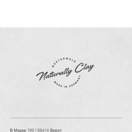
В Марке 100 | 56414 Верот