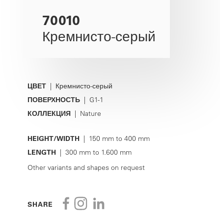
70010
Кремнисто-серый
ЦВЕТ
| Кремнисто-серый
ПОВЕРХНОСТЬ
| G1-1
КОЛЛЕКЦИЯ
| Nature
HEIGHT/WIDTH
| 150 mm to 400 mm
LENGTH
| 300 mm to 1.600 mm
Other variants and shapes on request
SHARE