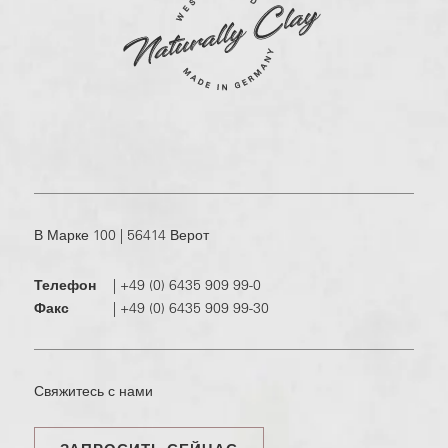
В Марке 100 | 56414 Верот
Телефон
|
+49 (0) 6435 909 99-0
Факс
|
+49 (0) 6435 909 99-30
Свяжитесь с нами