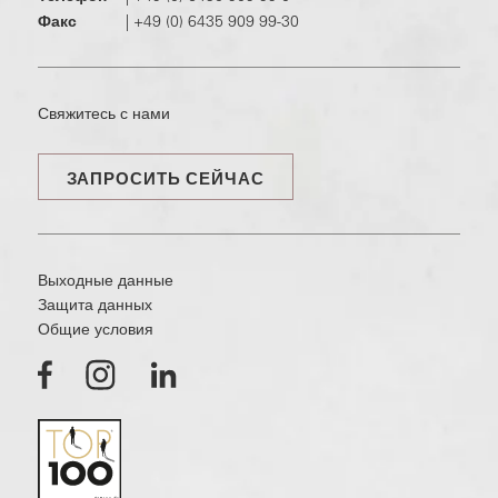
Факс
|
+49 (0) 6435 909 99-30
Свяжитесь с нами
ЗАПРОСИТЬ СЕЙЧАС
Выходные данные
Защита данных
Общие условия