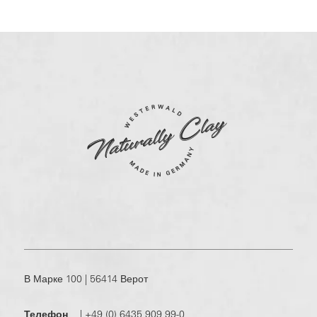
В Марке 100 | 56414 Верот
Телефон
|
+49 (0) 6435 909 99-0