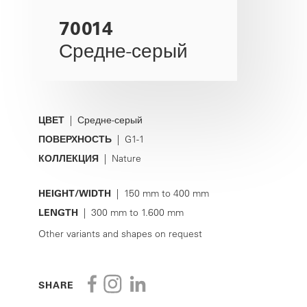
70014
Средне-серый
ЦВЕТ
| Средне-серый
ПОВЕРХНОСТЬ
| G1-1
КОЛЛЕКЦИЯ
| Nature
HEIGHT/WIDTH
| 150 mm to 400 mm
LENGTH
| 300 mm to 1.600 mm
Other variants and shapes on request
SHARE