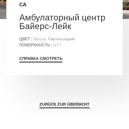
CA
Амбулаторный центр
Байерс-Лейк
ЦВЕТ
| Nature, Светло-серый
ПОВЕРХНОСТЬ
| G1-1
СПРАВКА СМОТРЕТЬ
ZURÜCK ZUR ÜBERSICHT