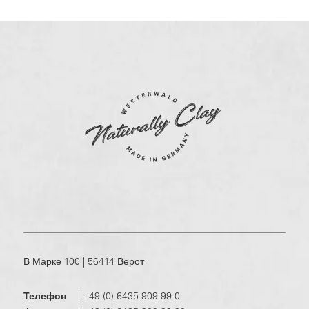
В Марке 100 | 56414 Верот
Телефон
|
+49 (0) 6435 909 99-0