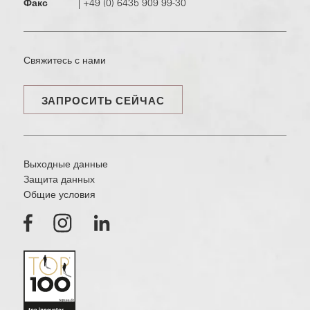
Факс
|
+49 (0) 6435 909 99-30
Свяжитесь с нами
ЗАПРОСИТЬ СЕЙЧАС
Выходные данные
Защита данных
Общие условия