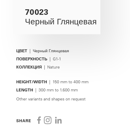
70023
Черный Глянцевая
ЦВЕТ
| Черный Глянцевая
ПОВЕРХНОСТЬ
| G1-1
КОЛЛЕКЦИЯ
| Nature
HEIGHT/WIDTH
| 150 mm to 400 mm
LENGTH
| 300 mm to 1.600 mm
Other variants and shapes on request
SHARE