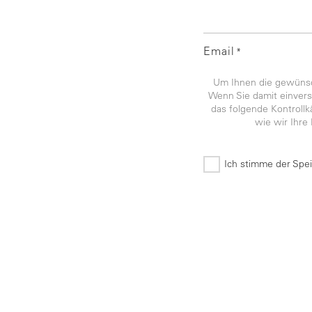
Email
*
Um Ihnen die gewünsch
Wenn Sie damit einverst
das folgende Kontroll
wie wir Ihre
Ich stimme der Spe
*