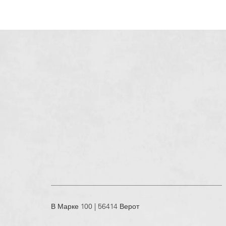
В Марке 100 | 56414 Верот