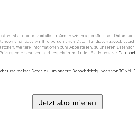
ten Inhalte bereitzustellen, müssen wir Ihre persönlichen Daten spei
anden sind, dass wir Ihre persönlichen Daten für diesen Zweck speiche
kästchen. Weitere Informationen zum Abbestellen, zu unseren Datensch
 Privatsphäre schützen und respektieren, finden Sie in unserer
Datensch
icherung meiner Daten zu, um andere Benachrichtigungen von TONALIT
Jetzt abonnieren