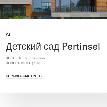
AT
Детский сад Pertinsel
ЦВЕТ
| Nature, Кремовый
ПОВЕРХНОСТЬ
| G1-1
СПРАВКА СМОТРЕТЬ