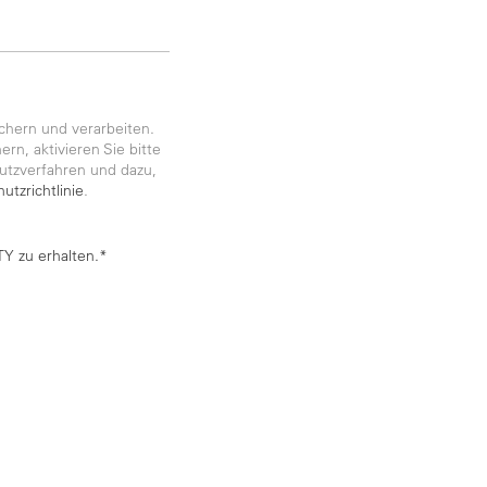
chern und verarbeiten.
rn, aktivieren Sie bitte
utzverfahren und dazu,
utzrichtlinie
.
Y zu erhalten.*