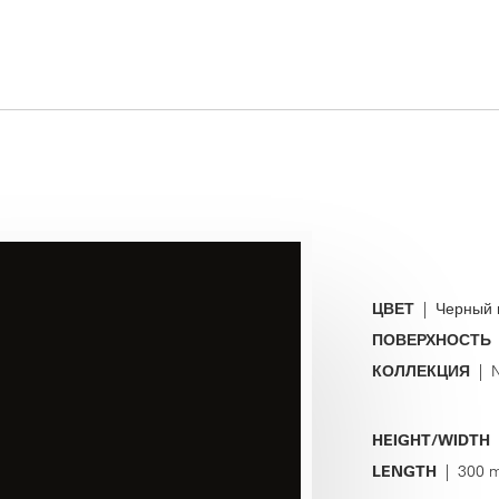
ЦВЕТ
| Черный 
ПОВЕРХНОСТЬ
КОЛЛЕКЦИЯ
| N
HEIGHT/WIDTH
|
LENGTH
| 300 m