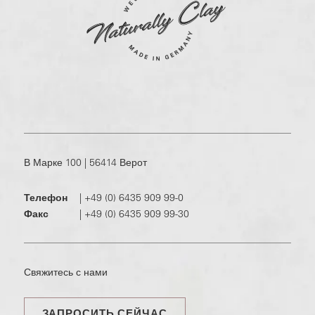
В Марке 100 | 56414 Верот
Телефон
|
+49 (0) 6435 909 99-0
Факс
|
+49 (0) 6435 909 99-30
Свяжитесь с нами
ЗАПРОСИТЬ СЕЙЧАС