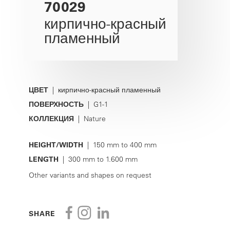
70029
кирпично-красный
пламенный
ЦВЕТ
| кирпично-красный пламенный
ПОВЕРХНОСТЬ
| G1-1
КОЛЛЕКЦИЯ
| Nature
HEIGHT/WIDTH
| 150 mm to 400 mm
LENGTH
| 300 mm to 1.600 mm
Other variants and shapes on request
SHARE