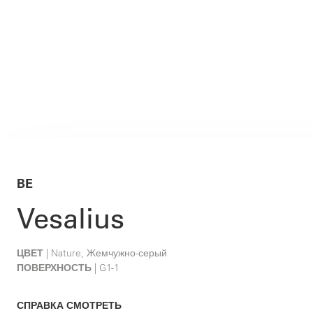
BE
Vesalius
ЦВЕТ
| Nature, Жемчужно-серый
ПОВЕРХНОСТЬ
| G1-1
СПРАВКА СМОТРЕТЬ