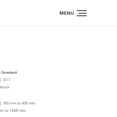
MENU
 Бежевый
| G1-1
ature
 150 mm to 400 mm
m to 1.600 mm