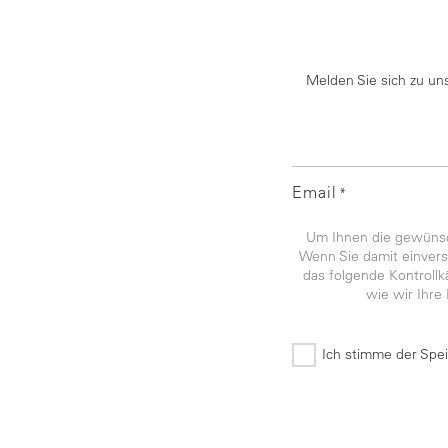
Melden Sie sich zu un
Email
*
Um Ihnen die gewünsch
Wenn Sie damit einverst
das folgende Kontroll
wie wir Ihre
Ich stimme der Spe
*