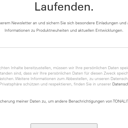
Laufenden.
serem Newsletter an und sichern Sie sich besondere Einladungen und 
Informationen zu Produktneuheiten und aktuellen Entwicklungen.
ten Inhalte bereitzustellen, müssen wir Ihre persönlichen Daten spei
anden sind, dass wir Ihre persönlichen Daten für diesen Zweck speiche
kästchen. Weitere Informationen zum Abbestellen, zu unseren Datensch
 Privatsphäre schützen und respektieren, finden Sie in unserer
Datensch
icherung meiner Daten zu, um andere Benachrichtigungen von TONALIT