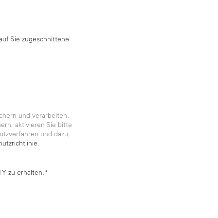
auf Sie zugeschnittene
chern und verarbeiten.
rn, aktivieren Sie bitte
utzverfahren und dazu,
utzrichtlinie
.
Y zu erhalten.*