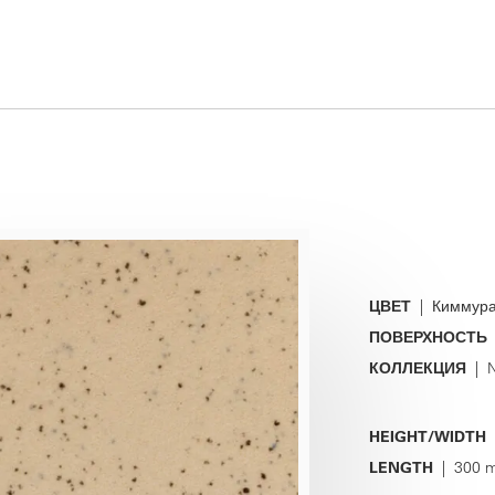
ЦВЕТ
| Киммура
ПОВЕРХНОСТЬ
КОЛЛЕКЦИЯ
| N
HEIGHT/WIDTH
|
LENGTH
| 300 m