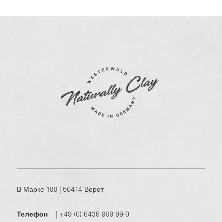
В Марке 100 | 56414 Верот
Телефон
|
+49 (0) 6435 909 99-0