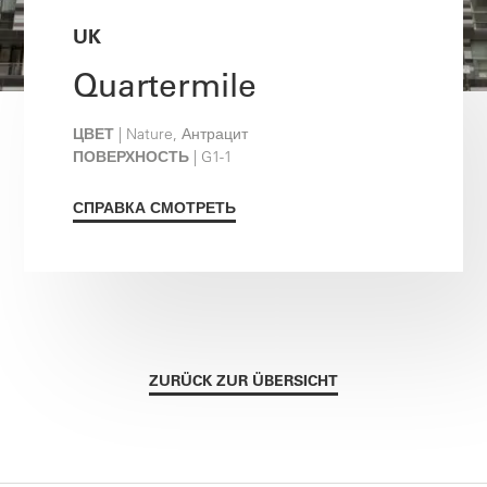
UK
Quartermile
ЦВЕТ
| Nature, Антрацит
ПОВЕРХНОСТЬ
| G1-1
СПРАВКА СМОТРЕТЬ
ZURÜCK ZUR ÜBERSICHT