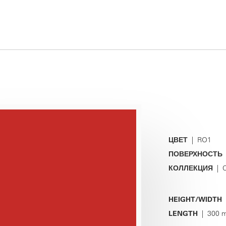
ЦВЕТ
| RO1
ПОВЕРХНОСТЬ
КОЛЛЕКЦИЯ
| C
HEIGHT/WIDTH
|
LENGTH
| 300 m