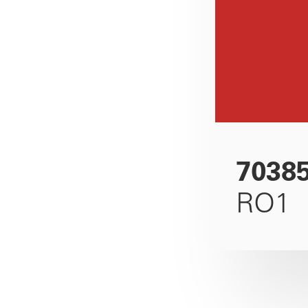
7038
RO1