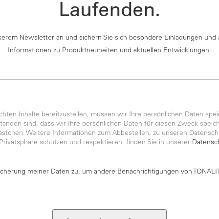
Laufenden.
serem Newsletter an und sichern Sie sich besondere Einladungen und 
Informationen zu Produktneuheiten und aktuellen Entwicklungen.
ten Inhalte bereitzustellen, müssen wir Ihre persönlichen Daten spei
anden sind, dass wir Ihre persönlichen Daten für diesen Zweck speiche
kästchen. Weitere Informationen zum Abbestellen, zu unseren Datensch
 Privatsphäre schützen und respektieren, finden Sie in unserer
Datensch
icherung meiner Daten zu, um andere Benachrichtigungen von TONALIT