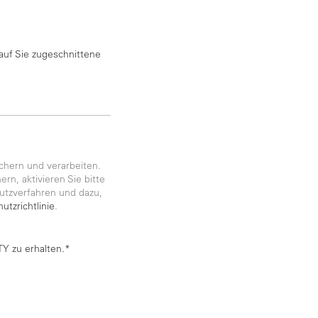
auf Sie zugeschnittene
chern und verarbeiten.
rn, aktivieren Sie bitte
utzverfahren und dazu,
utzrichtlinie
.
Y zu erhalten.*