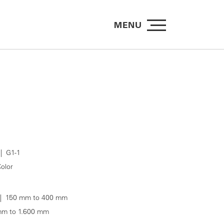
MENU
| G1-1
olor
 150 mm to 400 mm
m to 1.600 mm