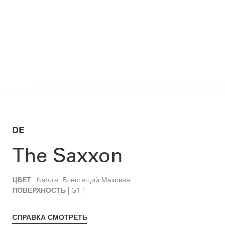
DE
The Saxxon
ЦВЕТ
| Nature, Блестящий Матовая
ПОВЕРХНОСТЬ
| G1-1
СПРАВКА СМОТРЕТЬ