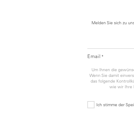
Melden Sie sich zu un
Email
*
Um Ihnen die gewünsch
Wenn Sie damit einverst
das folgende Kontroll
wie wir Ihre
Ich stimme der Spe
*