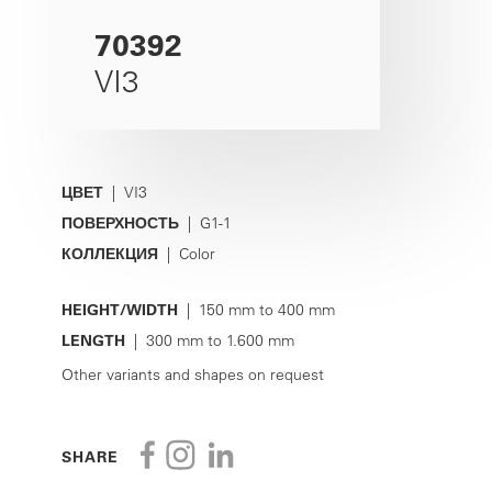
70392
VI3
ЦВЕТ
| VI3
ПОВЕРХНОСТЬ
| G1-1
КОЛЛЕКЦИЯ
| Color
HEIGHT/WIDTH
| 150 mm to 400 mm
LENGTH
| 300 mm to 1.600 mm
Other variants and shapes on request
SHARE