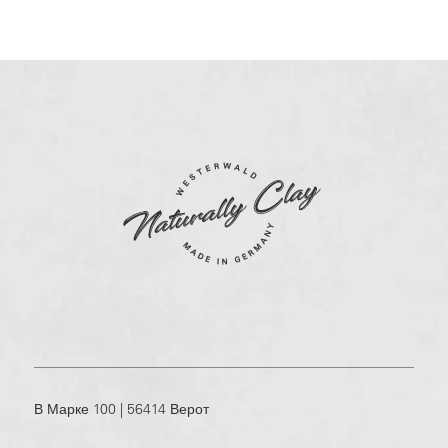
В Марке 100 | 56414 Верот