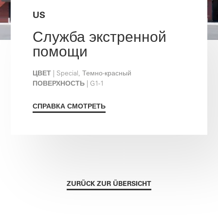
US
Служба экстренной
помощи
ЦВЕТ
| Special, Темно-красный
ПОВЕРХНОСТЬ
| G1-1
СПРАВКА СМОТРЕТЬ
ZURÜCK ZUR ÜBERSICHT