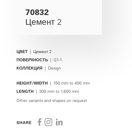
70832
Цемент 2
ЦВЕТ
| Цемент 2
ПОВЕРХНОСТЬ
| G1-1
КОЛЛЕКЦИЯ
| Design
HEIGHT/WIDTH
| 150 mm to 400 mm
LENGTH
| 300 mm to 1.600 mm
Other variants and shapes on request
SHARE