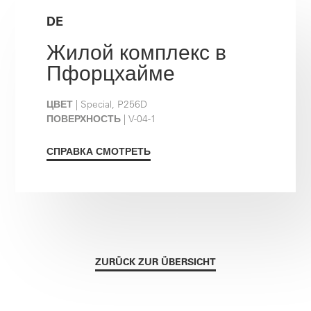
DE
Жилой комплекс в
Пфорцхайме
ЦВЕТ
| Special, P256D
ПОВЕРХНОСТЬ
| V-04-1
СПРАВКА СМОТРЕТЬ
ZURÜCK ZUR ÜBERSICHT