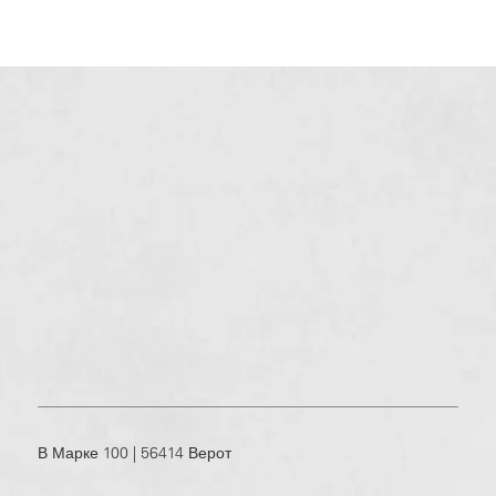
В Марке 100 | 56414 Верот