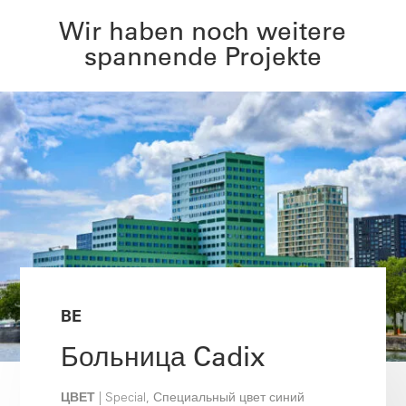
Wir haben noch weitere
spannende Projekte
BE
Больница Cadix
ЦВЕТ
| Special, Специальный цвет синий