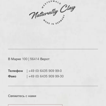
В Марке 100 | 56414 Верот
Телефон
|
+49 (0) 6435 909 99-0
Факс
|
+49 (0) 6435 909 99-30
Свяжитесь с нами