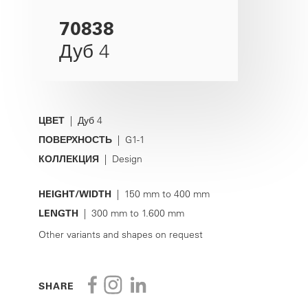
70838
Дуб 4
ЦВЕТ
| Дуб 4
ПОВЕРХНОСТЬ
| G1-1
КОЛЛЕКЦИЯ
| Design
HEIGHT/WIDTH
| 150 mm to 400 mm
LENGTH
| 300 mm to 1.600 mm
Other variants and shapes on request
SHARE