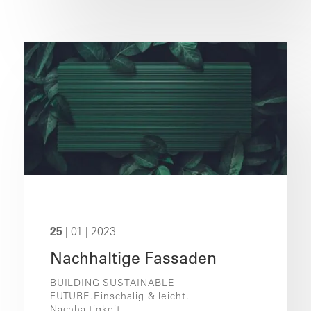
25
| 01 | 2023
Nachhaltige Fassaden
BUILDING SUSTAINABLE
FUTURE.Einschalig & leicht.
Nachhaltigkeit...