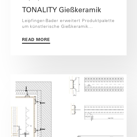
TONALITY Gießkeramik
Leipfinger-Bader erweitert Produktpalette
um künstlerische Gießkeramik...
READ MORE