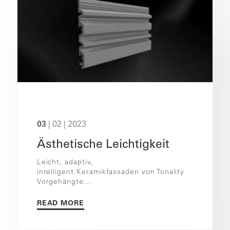
03
| 02 | 2023
Ästhetische Leichtigkeit
Leicht, adaptiv,
intelligent:Keramikfassaden von Tonality
Vorgehängte...
READ MORE