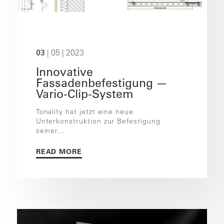
03
| 05 | 2023
Innovative
Fassadenbefestigung —
Vario-Clip-System
Tonality hat jetzt eine neue
Unterkonstruktion zur Befestigung
seiner...
READ MORE