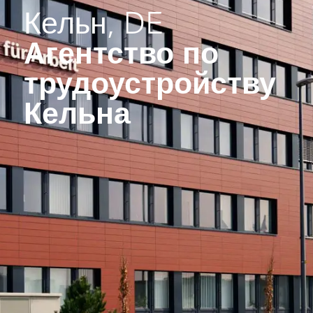
Кельн, DE
Агентство по
трудоустройству
Кельна