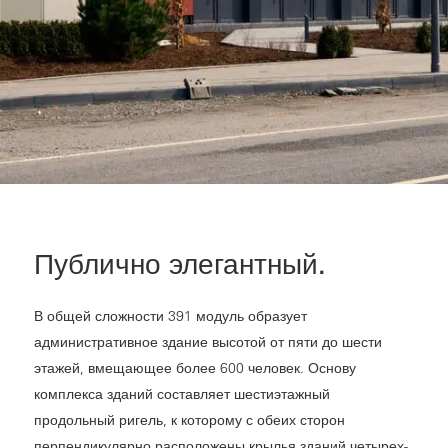
Публично элегантный.
В общей сложности 391 модуль образует
административное здание высотой от пяти до шести
этажей, вмещающее более 600 человек. Основу
комплекса зданий составляет шестиэтажный
продольный ригель, к которому с обеих сторон
перпендикулярно расположены крылья зданий четырех-