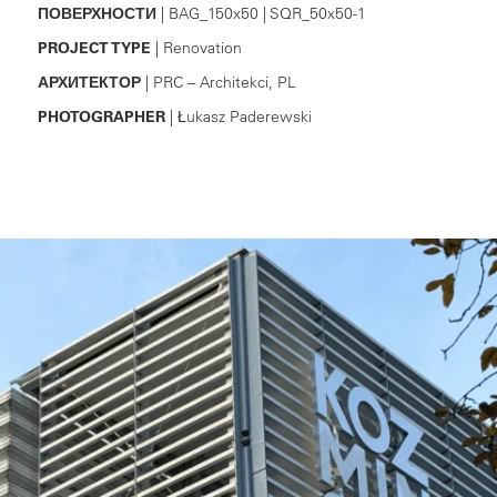
ПОВЕРХНОСТИ
| BAG_150x50 | SQR_50x50-1
PROJECT TYPE
| Renovation
АРХИТЕКТОР
| PRC – Architekci, PL
PHOTOGRAPHER
| Łukasz Paderewski