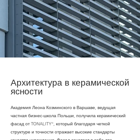
Архитектура в керамической
ясности
Академия Леона Козминского в Варшаве, ведущая
частная бизнес-школа Польши, получила керамический
фасад от TONALITY®, который благодаря четкой
структуре и точности отражает высокие стандарты
качества учреждения. Фасад сочетает в себе два