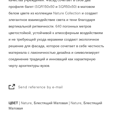
профиля багет (SQR150x50 и SQR50x50) в матовом
белом цвете из коллекции Nature Collection и создает
элегантное взаимодействие света и тени благодаря
вертикальной ритмичности. 640 погонных метров
цветостойкой, устойчивой к атмосферным воздействиям
и не требующей ухода керамики создают экологичное
решение для фасада, которое сочетает в себе честность
материала с лаконичностью дизайна и символизирует
соединение традиций и инноваций как характерную
черту архитектуры вузов.
Send reference by e-mail
ЦВЕТ
| Nature, Блестящий Матовая | Nature, Блестящий
Матовая