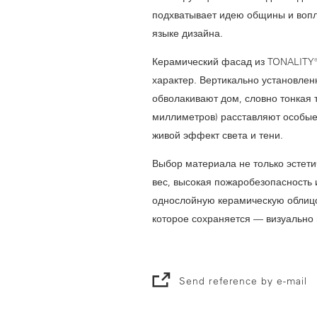
подхватывает идею общины и вопл
языке дизайна.
Керамический фасад из TONALITY® 
характер. Вертикально установленн
обволакивают дом, словно тонкая т
миллиметров) расставляют особые
живой эффект света и тени.
Выбор материала не только эстет
вес, высокая пожаробезопасность 
однослойную керамическую облицо
которое сохраняется — визуально
Send reference by e-mail