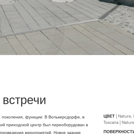
 встречи
ЦВЕТ
| Nature,
 поколения, функции: В Волькерсдорфе, в
Toscana | Natu
ий приходской центр был переоборудован в
ПОВЕРХНОСТ
проведения мероприятий. Новое здание