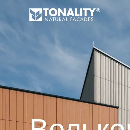
Вольке