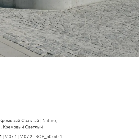
 Кремовый Светлый | Nature,
re, Кремовый Светлый
И
| V-07-1 | V-07-2 | SQR_50x50-1