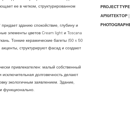
ощает ее в четком, структурированном
PROJECT TYPE
АРХИТЕКТОР
|
PHOTOGRAPH
придает зданию спокойствие, глубину и
ые элементы цветов Cream light и Toscana
кань. Тонкие керамические багеты (50 x 50
 акценты, структурируют фасад и создают
ически привлекателен: малый собственный
и исключительная долговечность делают
вку экологичным заявлением. Здание,
 и функционально.