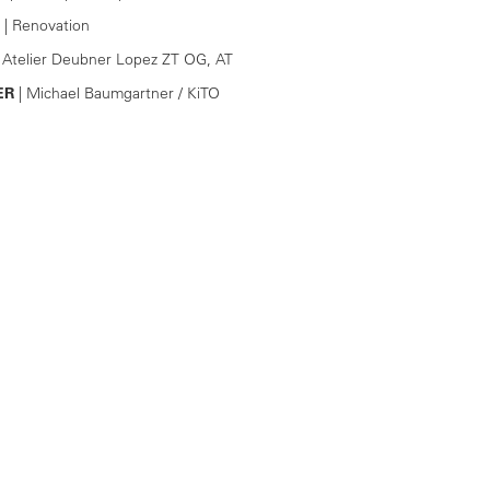
| Renovation
 Atelier Deubner Lopez ZT OG, AT
ER
| Michael Baumgartner / KiTO