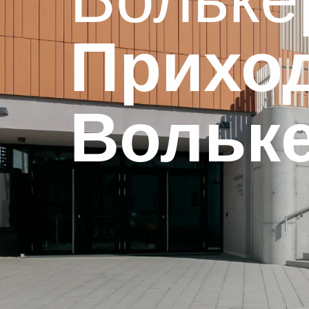
Приход
Вольк