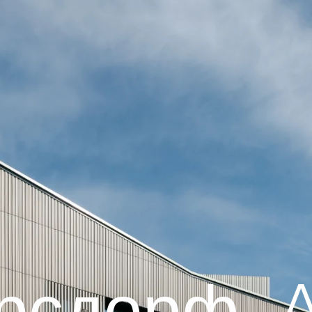
рсдорф, 