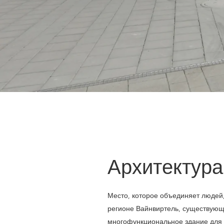
Архитектура
Место, которое объединяет людей,
регионе Вайнвиртель, существующ
многофункциональное здание для 