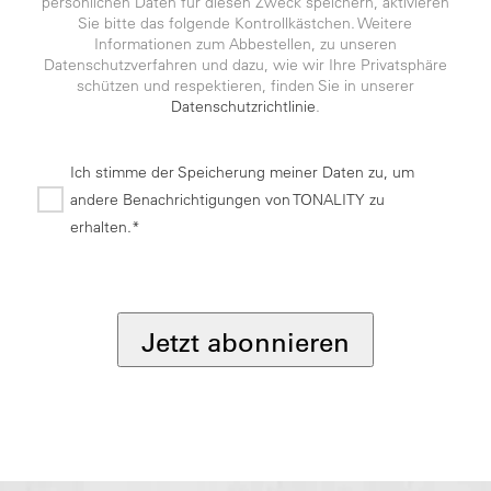
persönlichen Daten für diesen Zweck speichern, aktivieren
Sie bitte das folgende Kontrollkästchen. Weitere
Informationen zum Abbestellen, zu unseren
Datenschutzverfahren und dazu, wie wir Ihre Privatsphäre
schützen und respektieren, finden Sie in unserer
Datenschutzrichtlinie
.
Ich stimme der Speicherung meiner Daten zu, um
andere Benachrichtigungen von TONALITY zu
erhalten.*
*
Jetzt abonnieren