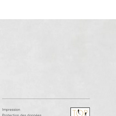
Impression
Protection des données