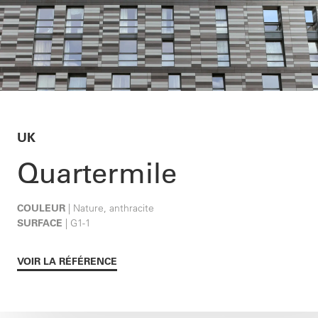
UK
Quartermile
COULEUR
| Nature, anthracite
SURFACE
| G1-1
VOIR LA RÉFÉRENCE