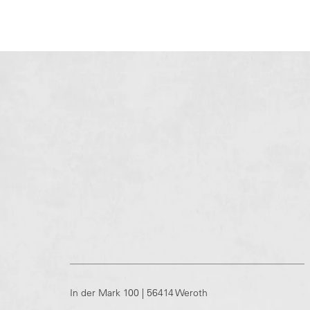
In der Mark 100 | 56414 Weroth