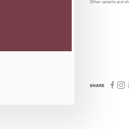
Other variants and s
SHARE