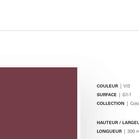
COULEUR
| VI3
SURFACE
| G1-1
COLLECTION
| Colo
HAUTEUR / LARGE
LONGUEUR
| 300 m