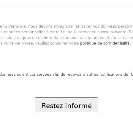
ntenu demandé, nous devons enregistrer et traiter vos données personn
 données personnelles à cette fin, veuillez cocher la case suivante. P
ur nos pratiques en matière de protection des données et sur la mani
 votre vie privée, veuillez consulter notre
politique de confidentialité.
onnées soient conservées afin de recevoir d'autres notifications de
Restez informé