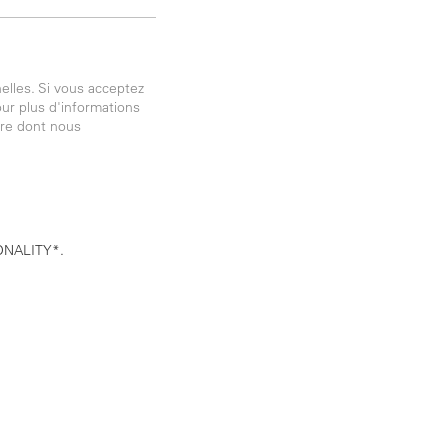
elles. Si vous acceptez
our plus d'informations
ère dont nous
 TONALITY*.