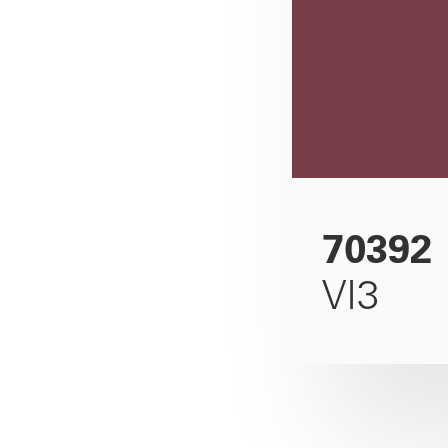
70392
VI3