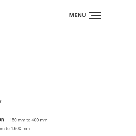
MENU
r
UR
| 150 mm to 400 mm
m to 1.600 mm