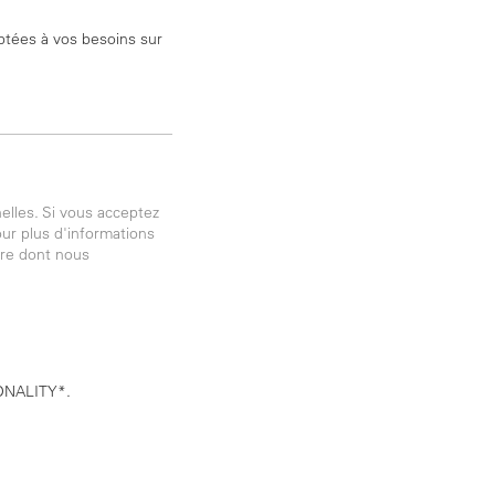
aptées à vos besoins sur
elles. Si vous acceptez
our plus d'informations
ère dont nous
 TONALITY*.