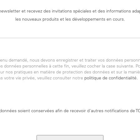
newsletter et recevez des invitations spéciales et des informations ad
les nouveaux produits et les développements en cours.
ntenu demandé, nous devons enregistrer et traiter vos données personn
 données personnelles à cette fin, veuillez cocher la case suivante. P
ur nos pratiques en matière de protection des données et sur la mani
 votre vie privée, veuillez consulter notre
politique de confidentialité.
onnées soient conservées afin de recevoir d'autres notifications de