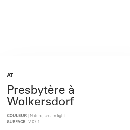
AT
Presbytère à
Wolkersdorf
COULEUR
| Nature, cream light
SURFACE
| V-07-1