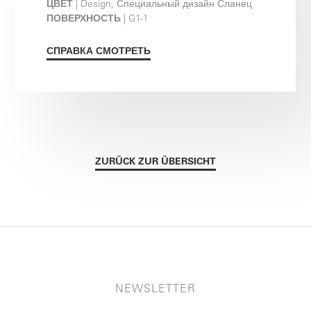
ЦВЕТ
| Design, Специальный дизайн Сланец
ПОВЕРХНОСТЬ
| G1-1
СПРАВКА СМОТРЕТЬ
ZURÜCK ZUR ÜBERSICHT
NEWSLETTER