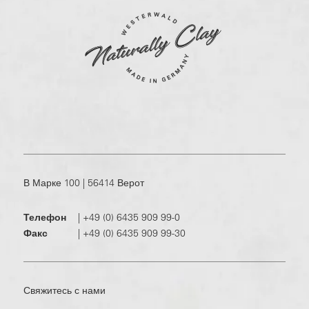
В Марке 100 | 56414 Верот
Телефон
|
+49 (0) 6435 909 99-0
Факс
|
+49 (0) 6435 909 99-30
Свяжитесь с нами