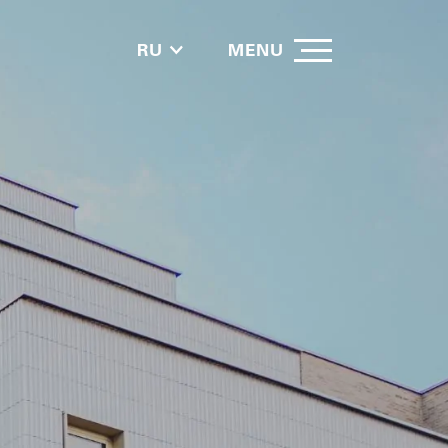
RU
MENU