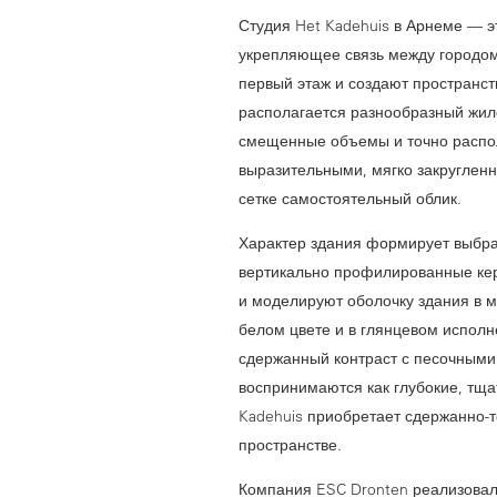
Студия Het Kadehuis в Арнеме — э
укрепляющее связь между городо
первый этаж и создают пространст
располагается разнообразный жил
смещенные объемы и точно расп
выразительными, мягко закруглен
сетке самостоятельный облик.
Характер здания формирует выбр
вертикально профилированные кер
и моделируют оболочку здания в 
белом цвете и в глянцевом исполн
сдержанный контраст с песочными 
воспринимаются как глубокие, т
Kadehuis приобретает сдержанно-т
пространстве.
Компания ESC Dronten реализовал