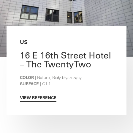
US
16 E 16th Street Hotel
– The TwentyTwo
COLOR
| Nature, Biały błyszczący
SURFACE
| G1-1
VIEW REFERENCE