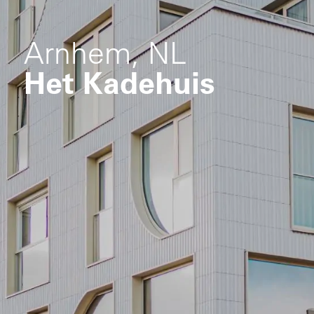
Arnhem, NL
Het Kadehuis