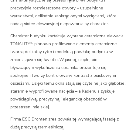
precyzyjnie rozmieszczone otwory – uzupełnione
wyrazistymi, delikatnie zaokrąglonymi wycięciami, które
nadają siatce elewacyjnej niepowtarzalny charakter.
Charakter budynku kształtuje wybrana ceramiczna elewacja
TONALITY®: pionowo profilowane elementy ceramiczne
tworzą delikatny rytm i modelują powłokę budynku w
zmieniającym się świetle. W jasnej, ciepłej bieli i
błyszczącym wykończeniu ceramika prezentuje się
spokojnie i tworzy kontrolowany kontrast z piaskowymi
ościeżami. Dzięki temu okna stają się czytelne jako głębokie,
starannie wyprofilowane nacięcia – a Kadehuis zyskuje
powściągliwą, precyzyjną i elegancką obecność w
przestrzeni miejskiej.
Firma ESC Dronten zrealizowała tę wymagającą fasadę z
dużą precyzją rzemieślniczą.