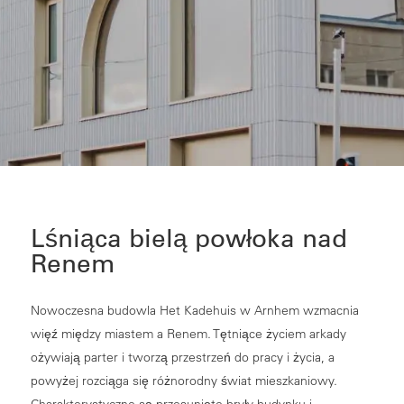
Lśniąca bielą powłoka nad
Renem
Nowoczesna budowla Het Kadehuis w Arnhem wzmacnia
więź między miastem a Renem. Tętniące życiem arkady
ożywiają parter i tworzą przestrzeń do pracy i życia, a
powyżej rozciąga się różnorodny świat mieszkaniowy.
Charakterystyczne są przesunięte bryły budynku i