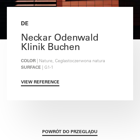
DE
Neckar Odenwald
Klinik Buchen
COLOR
| Nature, Ceglastoczerwona natura
SURFACE
| G1-1
VIEW REFERENCE
POWRÓT DO PRZEGLĄDU