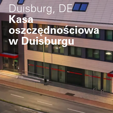
Duisburg, DE
Kasa
oszczędnościowa
w Duisburgu