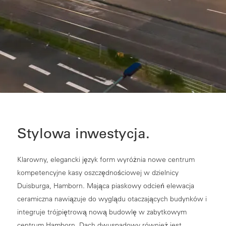
Stylowa inwestycja.
Klarowny, elegancki język form wyróżnia nowe centrum
kompetencyjne kasy oszczędnościowej w dzielnicy
Duisburga, Hamborn. Mająca piaskowy odcień elewacja
ceramiczna nawiązuje do wyglądu otaczających budynków i
integruje trójpiętrową nową budowlę w zabytkowym
centrum Hamborn. Dach dwuspadowy również jest