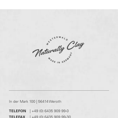
In der Mark 100 | 56414 Weroth
TELEFON
|
+49 (0) 6435 909 99-0
TELEFAX
|
+49 (0) 6435 909 99-30