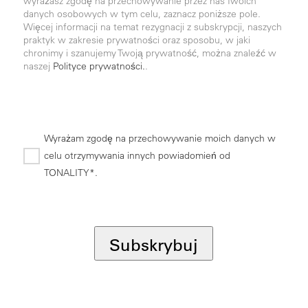
wyrażasz zgodę na przechowywanie przez nas Twoich
danych osobowych w tym celu, zaznacz poniższe pole.
Więcej informacji na temat rezygnacji z subskrypcji, naszych
praktyk w zakresie prywatności oraz sposobu, w jaki
chronimy i szanujemy Twoją prywatność, można znaleźć w
naszej
Polityce prywatności.
.
Wyrażam zgodę na przechowywanie moich danych w
celu otrzymywania innych powiadomień od
TONALITY*.
*
Subskrybuj