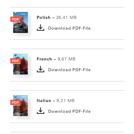
Polish –
26,41 MB
Download PDF-File
French –
9,67 MB
Download PDF-File
Italian –
9,21 MB
Download PDF-File