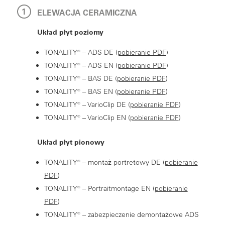
ELEWACJA CERAMICZNA
Układ płyt poziomy
TONALITY® – ADS DE (
pobieranie PDF
)
TONALITY® – ADS EN (
pobieranie PDF
)
TONALITY® – BAS DE (
pobieranie PDF
)
TONALITY® – BAS EN (
pobieranie PDF
)
TONALITY® – VarioClip DE (
pobieranie PDF
)
TONALITY® – VarioClip EN (
pobieranie PDF
)
Układ płyt pionowy
TONALITY® – montaż portretowy DE (
pobieranie
PDF
)
TONALITY® – Portraitmontage EN (
pobieranie
PDF
)
TONALITY® – zabezpieczenie demontażowe ADS