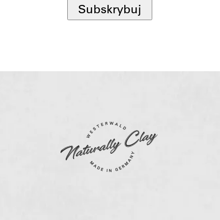
Subskrybuj