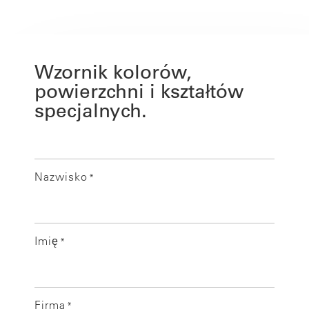
Wzornik kolorów,
powierzchni i kształtów
specjalnych.
Nazwisko
*
Imię
*
Firma
*