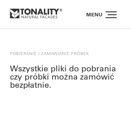
MENU
POBIERANIE I ZAMAWIANIE PRÓBEK
Wszystkie pliki do pobrania
czy próbki można zamówić
bezpłatnie.