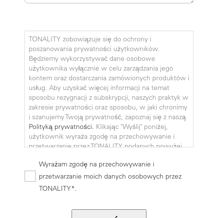
TONALITY zobowiązuje się do ochrony i
poszanowania prywatności użytkowników.
Będziemy wykorzystywać dane osobowe
użytkownika wyłącznie w celu zarządzania jego
kontem oraz dostarczania zamówionych produktów i
usług. Aby uzyskać więcej informacji na temat
sposobu rezygnacji z subskrypcji, naszych praktyk w
zakresie prywatności oraz sposobu, w jaki chronimy
i szanujemy Twoją prywatność, zapoznaj się z naszą
Polityką prywatności.
Klikając "Wyślij" poniżej,
użytkownik wyraża zgodę na przechowywanie i
przetwarzanie przez TONALITY podanych powyżej
danych osobowych w celu dostarczenia mu
Wyrażam zgodę na przechowywanie i
żądanych treści.
przetwarzanie moich danych osobowych przez
TONALITY*.
TONALITY zobowiązuje się do ochrony i poszanowa