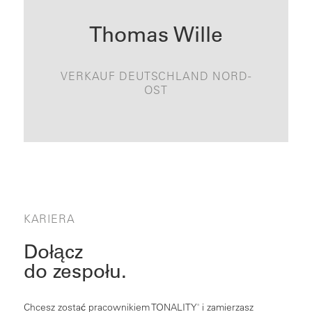
Thomas Wille
thomas.wille@tonality.de
VERKAUF DEUTSCHLAND NORD-
KONTAKT
OST
KARIERA
Dołącz
do zespołu.
Chcesz zostać pracownikiem TONALITY
i zamierzasz
®