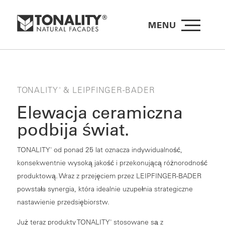
MENU
TONALITY
& LEIPFINGER-BADER
®
Elewacja ceramiczna
podbija świat.
TONALITY
od ponad 25 lat oznacza indywidualność,
®
konsekwentnie wysoką jakość i przekonującą różnorodność
produktową. Wraz z przejęciem przez LEIPFINGER-BADER
powstała synergia, która idealnie uzupełnia strategiczne
nastawienie przedsiębiorstw.
Już teraz produkty TONALITY
stosowane są z
®