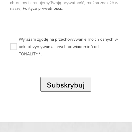
chronimy i szanujemy Twoją prywatność, można znaleźć w
naszej
Polityce prywatności.
.
Wyrażam zgodę na przechowywanie moich danych w
celu otrzymywania innych powiadomień od
TONALITY*.
*
Subskrybuj