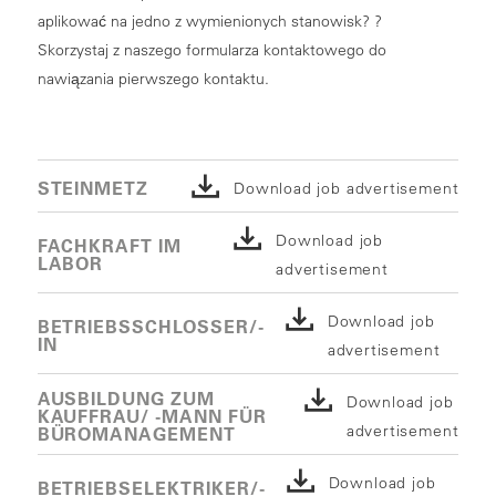
aplikować na jedno z wymienionych stanowisk? ?
Skorzystaj z naszego formularza kontaktowego do
nawiązania pierwszego kontaktu.
STEINMETZ
Download job advertisement
Download job
FACHKRAFT IM
LABOR
advertisement
Download job
BETRIEBSSCHLOSSER/-
IN
advertisement
AUSBILDUNG ZUM
Download job
KAUFFRAU/ -MANN FÜR
advertisement
BÜROMANAGEMENT
Download job
BETRIEBSELEKTRIKER/-