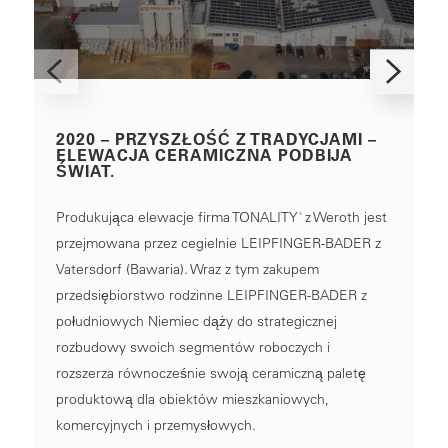
2020 – PRZYSZŁOŚĆ Z TRADYCJAMI –
ELEWACJA CERAMICZNA PODBIJA
ŚWIAT.
Produkująca elewacje firma TONALITY
z Weroth jest
®
przejmowana przez cegielnie LEIPFINGER-BADER z
Vatersdorf (Bawaria). Wraz z tym zakupem
przedsiębiorstwo rodzinne LEIPFINGER-BADER z
południowych Niemiec dąży do strategicznej
rozbudowy swoich segmentów roboczych i
rozszerza równocześnie swoją ceramiczną paletę
produktową dla obiektów mieszkaniowych,
komercyjnych i przemysłowych.