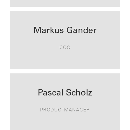
Markus Gander
COO
KONTAKT
Pascal Scholz
PRODUCTMANAGER
KONTAKT