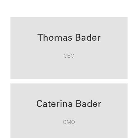
Thomas Bader
CEO
KONTAKT
Caterina Bader
CMO
KONTAKT