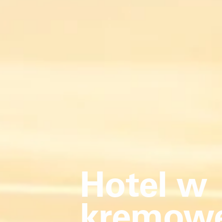
Hotel w
kremowe