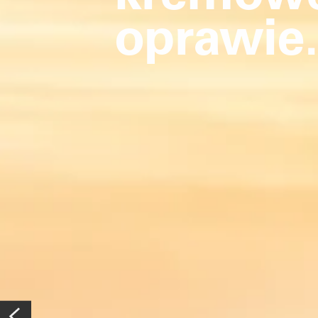
oprawie.