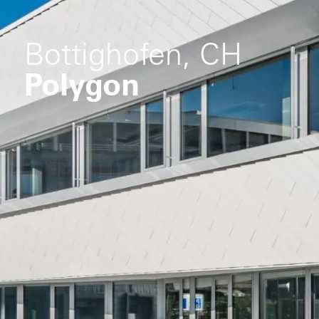
Bottighofen, CH
Polygon