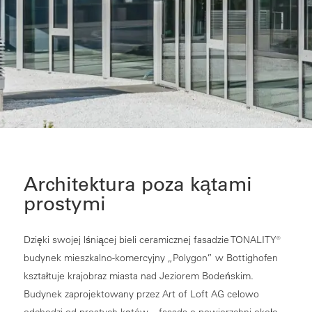
Architektura poza kątami
prostymi
Dzięki swojej lśniącej bieli ceramicznej fasadzie TONALITY®
budynek mieszkalno-komercyjny „Polygon” w Bottighofen
kształtuje krajobraz miasta nad Jeziorem Bodeńskim.
Budynek zaprojektowany przez Art of Loft AG celowo
odchodzi od prostych kątów – fasada o powierzchni około