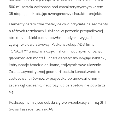
500 m² została wykonana pod charakterystycznym kątem
35 stopni, podkreślając awangardowy charakter projektu.
Elementy ceramiczne zostały celowo przycięte na segmenty
o różnych rozmiarach i ułożone w pozornie przypadkowej
strukturze, dzięki czemu powłoka budynku wygląda na
żywą i wielowarstwową. Podkonstrukcja ADS firmy
TONALITY® umożliwia dzięki hakom mocującym o różnych
głębokościach montażu charakterystyczny wygląd nakładki,
który nadaje fasadzie delikatne, trójwymiarowe ułożenie.
Zasada asymetrycznej geometrii została konsekwentnie
zastosowana również w przypadku obramowań okien –
żaden kąt ościeżnic, nadproży lub parapetów nie powtarza
się.
Realizacja na miejscu odbyła się we współpracy z firmą SFT
Swiss Fassadentechnik AG.