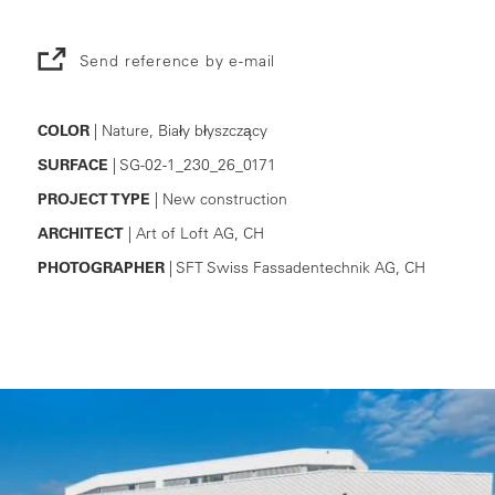
Send reference by e-mail
COLOR
| Nature, Biały błyszczący
SURFACE
| SG-02-1_230_26_0171
PROJECT TYPE
| New construction
ARCHITECT
| Art of Loft AG, CH
PHOTOGRAPHER
| SFT Swiss Fassadentechnik AG, CH