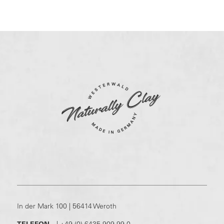
In der Mark 100 | 56414 Weroth
TELEFON
|
+49 (0) 6435 909 99-0