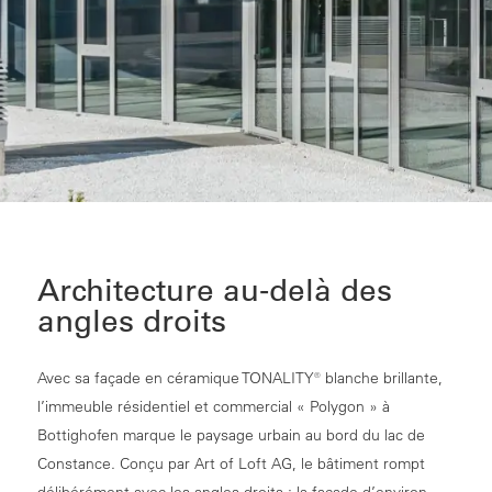
Architecture au‑delà des
angles droits
Avec sa façade en céramique TONALITY® blanche brillante,
l’immeuble résidentiel et commercial « Polygon » à
Bottighofen marque le paysage urbain au bord du lac de
Constance. Conçu par Art of Loft AG, le bâtiment rompt
délibérément avec les angles droits : la façade d’environ