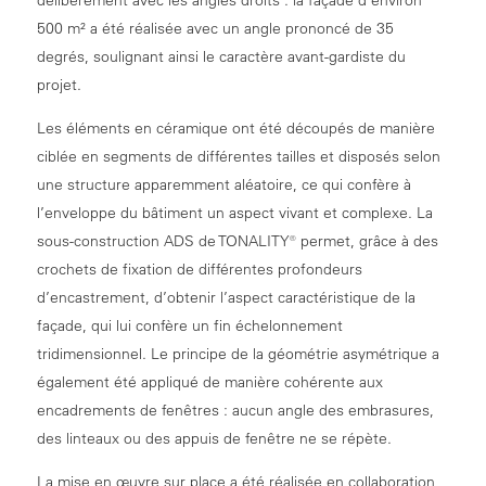
500 m² a été réalisée avec un angle prononcé de 35
degrés, soulignant ainsi le caractère avant-gardiste du
projet.
Les éléments en céramique ont été découpés de manière
ciblée en segments de différentes tailles et disposés selon
une structure apparemment aléatoire, ce qui confère à
l’enveloppe du bâtiment un aspect vivant et complexe. La
sous-construction ADS de TONALITY® permet, grâce à des
crochets de fixation de différentes profondeurs
d’encastrement, d’obtenir l’aspect caractéristique de la
façade, qui lui confère un fin échelonnement
tridimensionnel. Le principe de la géométrie asymétrique a
également été appliqué de manière cohérente aux
encadrements de fenêtres : aucun angle des embrasures,
des linteaux ou des appuis de fenêtre ne se répète.
La mise en œuvre sur place a été réalisée en collaboration