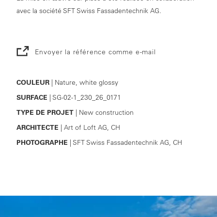
avec la société SFT Swiss Fassadentechnik AG.
Envoyer la référence comme e-mail
COULEUR
| Nature, white glossy
SURFACE
| SG-02-1_230_26_0171
TYPE DE PROJET
| New construction
ARCHITECTE
| Art of Loft AG, CH
PHOTOGRAPHE
| SFT Swiss Fassadentechnik AG, CH