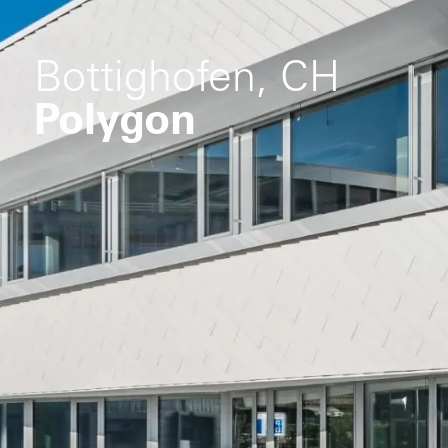
Bottighofen, CH
Polygon