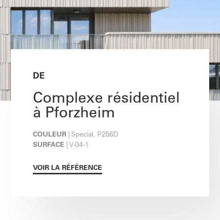
DE
Complexe résidentiel
à Pforzheim
COULEUR
| Special, P256D
SURFACE
| V-04-1
VOIR LA RÉFÉRENCE