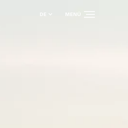
DE
MENÜ