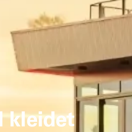
 kleidet