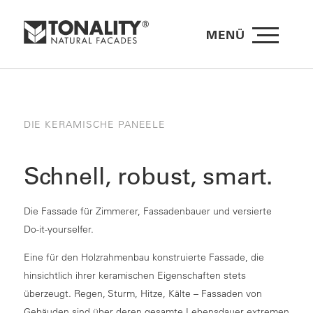
MENÜ
DIE KERAMISCHE PANEELE
Schnell, robust, smart.
Die Fassade für Zimmerer, Fassadenbauer und versierte
Do-it-yourselfer.
Eine für den Holzrahmenbau konstruierte Fassade, die
hinsichtlich ihrer keramischen Eigenschaften stets
überzeugt. Regen, Sturm, Hitze, Kälte – Fassaden von
Gebäuden sind über deren gesamte Lebensdauer extremen