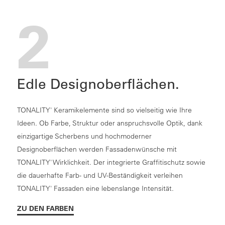
2
Edle Designoberflächen.
TONALITY
Keramikelemente sind so vielseitig wie Ihre
®
Ideen. Ob Farbe, Struktur oder anspruchsvolle Optik, dank
einzigartige Scherbens und hochmoderner
Designoberflächen werden Fassadenwünsche mit
TONALITY
Wirklichkeit. Der integrierte Graffitischutz sowie
®
die dauerhafte Farb- und UV-Beständigkeit verleihen
TONALITY
Fassaden eine lebenslange Intensität.
®
ZU DEN FARBEN