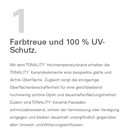
1
Farbtreue und 100 % UV-
Schutz.
Mit dem TONALITY
Hochtemperaturbrand erhalten die
®
TONALITY
Keramikelemente eine beispiellos glatte und
®
dichte Oberfläche. Zugleich sorgt die einzigartige
Oberflächenbeschaffenheit für eine gleichbleibend
hochwertig schöne Optik und dauerhafte Wartungsfreiheit.
Zudem sind TONALITY
Keramik-Fassaden
®
schmutzabweisend, wirken der Vermoosung oder Veralgung
entgegen und bleiben dauerhaft unempfindlich gegenüber
allen Umwelt- und Witterungseinflüssen.