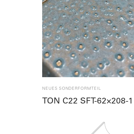
NEUES SONDERFORMTEIL
TON C22 SFT-62×208-1