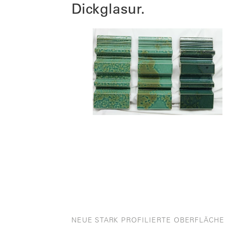
Dickglasur.
NEUE STARK PROFILIERTE OBERFLÄCHE