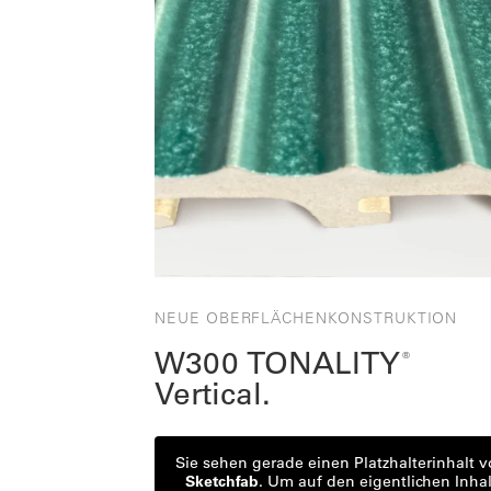
NEUE OBERFLÄCHENKONSTRUKTION
W300 TONALITY
®
Vertical.
Sie sehen gerade einen Platzhalterinhalt 
Sketchfab
. Um auf den eigentlichen Inhal