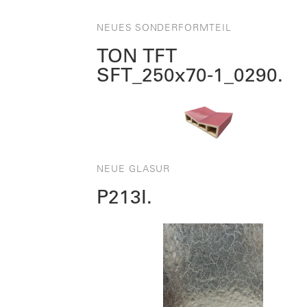
NEUES SONDERFORMTEIL
TON TFT
SFT_250x70‑1_0290.
NEUE GLASUR
P213I.