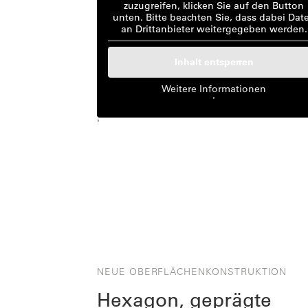
zuzugreifen, klicken Sie auf den Button
unten. Bitte beachten Sie, dass dabei Dat
an Drittanbieter weitergegeben werden.
Inhalt entsperren
Weitere Informationen
'
'
NEUE OBERFLÄCHENKONSTRUKTION
Hexagon, geprägte