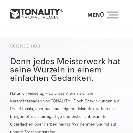
MENÜ
SCIENCE HUB
Denn jedes Meisterwerk hat
seine Wurzeln in einem
einfachen Gedanken.
Natürlich vielseitig – so präsentieren sich die
Keramikfassaden von TONALITY
. Doch Entwicklungen auf
®
Projektbasis, aber auch aus eigener Manufaktur heraus
bringen oftmals einzigartige und bisher unbekannte
Oberflächen oder Farben hervor. Wir nehmen Sie mit auf
unsere Forschungsreise.