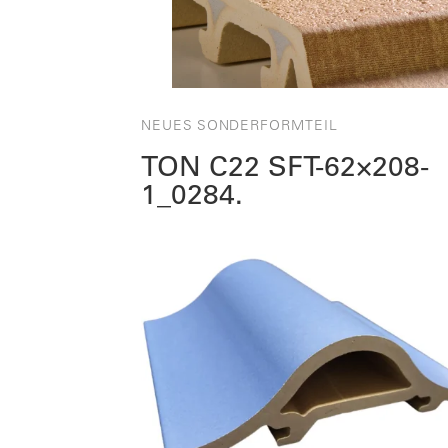
NEUES SONDERFORMTEIL
TON C22 SFT-62×208-
1_0284.