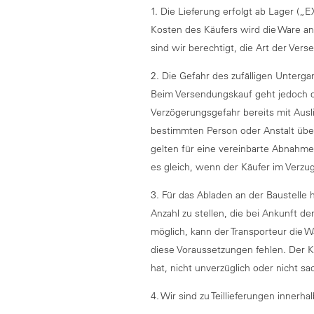
1. Die Lieferung erfolgt ab Lager („
Kosten des Käufers wird die Ware an
sind wir berechtigt, die Art der Ve
2. Die Gefahr des zufälligen Unterg
Beim Versendungskauf geht jedoch di
Verzögerungsgefahr bereits mit Ausl
bestimmten Person oder Anstalt übe
gelten für eine vereinbarte Abnahm
es gleich, wenn der Käufer im Verzu
3. Für das Abladen an der Baustelle 
Anzahl zu stellen, die bei Ankunft d
möglich, kann der Transporteur die W
diese Voraussetzungen fehlen. Der K
hat, nicht unverzüglich oder nicht 
4. Wir sind zu Teillieferungen innerh