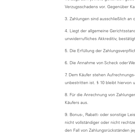
Verzugsschadens vor. Gegenüber Kauf
3. Zahlungen sind ausschließlich an d
4. Liegt der allgemeine Gerichtssta
unwiderrufliches Akkreditiv, bestätig
5. Die Erfüllung der Zahlungsverpfli
6. Die Annahme von Scheck oder Wech
7. Dem Käufer stehen Aufrechnungs- 
unbestritten ist. § 10 bleibt hiervon 
8. Für die Anrechnung von Zahlungen
Käufers aus.
9. Bonus-, Rabatt- oder sonstige Lei
nicht vollständiger oder nicht recht
den Fall von Zahlungsrückständen je