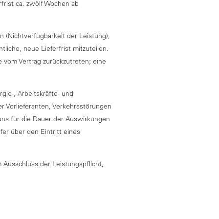
frist ca. zwölf Wochen ab
en (Nichtverfügbarkeit der Leistung),
liche, neue Lieferfrist mitzuteilen.
se vom Vertrag zurückzutreten; eine
ie-, Arbeitskräfte- und
r Vorlieferanten, Verkehrsstörungen
 uns für die Dauer der Auswirkungen
er über den Eintritt eines
 Ausschluss der Leistungspflicht,