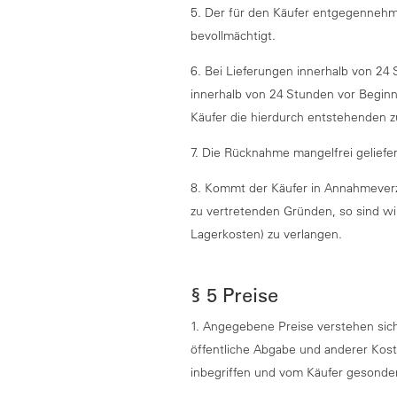
5. Der für den Käufer entgegennehm
bevollmächtigt.
6. Bei Lieferungen innerhalb von 24
innerhalb von 24 Stunden vor Beginn
Käufer die hierdurch entstehenden z
7. Die Rücknahme mangelfrei geliefe
8. Kommt der Käufer in Annahmeverz
zu vertretenden Gründen, so sind w
Lagerkosten) zu verlangen.
§ 5 Preise
1. Angegebene Preise verstehen sich 
öffentliche Abgabe und anderer Kos
inbegriffen und vom Käufer gesonder