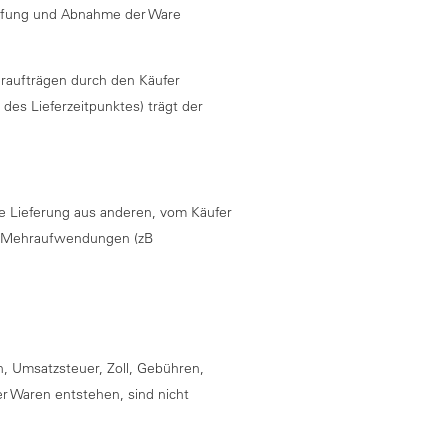
rüfung und Abnahme der Ware
eraufträgen durch den Käufer
des Lieferzeitpunktes) trägt der
e Lieferung aus anderen, vom Käufer
ch Mehraufwendungen (zB
n, Umsatzsteuer, Zoll, Gebühren,
r Waren entstehen, sind nicht