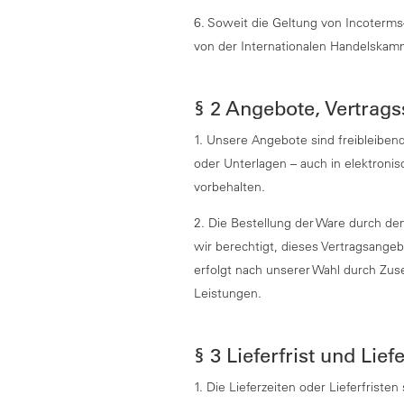
6. Soweit die Geltung von Incoterms-
von der Internationalen Handelskam
§ 2 Angebote, Vertrags
1. Unsere Angebote sind freibleiben
oder Unterlagen – auch in elektroni
vorbehalten.
2. Die Bestellung der Ware durch den 
wir berechtigt, dieses Vertragsang
erfolgt nach unserer Wahl durch Zus
Leistungen.
§ 3 Lieferfrist und Lie
1. Die Lieferzeiten oder Lieferfriste