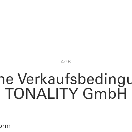
AGB
ne Verkaufsbeding
TONALITY GmbH
Form