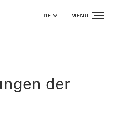
DE
MENÜ
ungen der