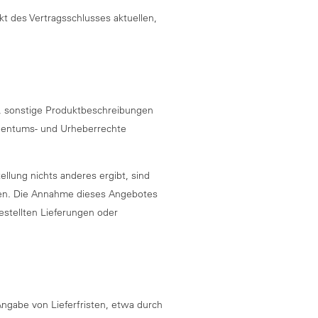
kt des Vertragsschlusses aktuellen,
n, sonstige Produktbeschreibungen
igentums- und Urheberrechte
ellung nichts anderes ergibt, sind
men. Die Annahme dieses Angebotes
estellten Lieferungen oder
e Angabe von Lieferfristen, etwa durch