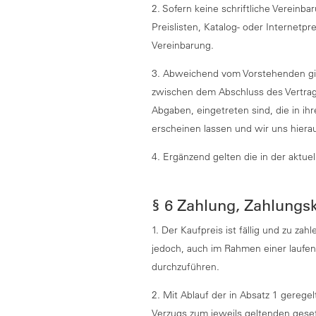
2. Sofern keine schriftliche Vereinba
Preislisten, Katalog- oder Internetp
Vereinbarung.
3. Abweichend vom Vorstehenden gilt
zwischen dem Abschluss des Vertrag
Abgaben, eingetreten sind, die in ih
erscheinen lassen und wir uns hier
4. Ergänzend gelten die in der aktuel
§ 6 Zahlung, Zahlungs
1. Der Kaufpreis ist fällig und zu z
jedoch, auch im Rahmen einer laufen
durchzuführen.
2. Mit Ablauf der in Absatz 1 gerege
Verzugs zum jeweils geltenden gese