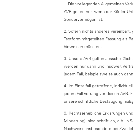
1. Die vorliegenden Allgemeinen Ver
AVB gelten nur, wenn der Käufer Unte
Sondervermögen ist.
2. Sofern nichts anderes vereinbart, 
Textform mitgeteilten Fassung als Ra
hinweisen müssten.
3. Unsere AVB gelten ausschließli
werden nur dann und insoweit Vertra
jedem Fall, beispielsweise auch dann
4. Im Einzelfall getroffene, indivi
jedem Fall Vorrang vor diesen AVB. F
unsere schriftliche Bestätigung ma
5. Rechtserhebliche Erklärungen und 
Minderung), sind schriftlich, d.h. in
Nachweise insbesondere bei Zweifeln