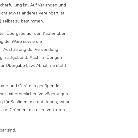
cherfüllung ist. Auf Verlangen und
cht etwas anderes vereinbart ist,
) selbst zu bestimmen.
 der Übergabe auf den Käufer über.
ng der Ware sowie die
zur Ausführung der Versendung
gang maßgebend. Auch im Übrigen
. Der Übergabe bzw. Abnahme steht
blader und Geräte in genügender
r nur mit erheblichen Verzögerungen
ung für Schäden, die entstehen, wenn
 aus Gründen, die er zu vertreten
bar sind.