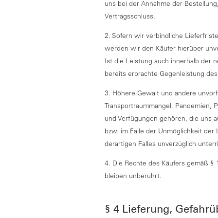
uns bei der Annahme der Bestellung,
Vertragsschluss.
2. Sofern wir verbindliche Lieferfris
werden wir den Käufer hierüber unverz
Ist die Leistung auch innerhalb der n
bereits erbrachte Gegenleistung des
3. Höhere Gewalt und andere unvorhe
Transportraummangel, Pandemien, Pro
und Verfügungen gehören, die uns au
bzw. im Falle der Unmöglichkeit der 
derartigen Falles unverzüglich unterr
4. Die Rechte des Käufers gemäß § 1
bleiben unberührt.
§ 4 Lieferung, Gefahr