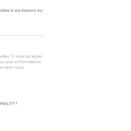
aptées à vos besoins sur
elles. Si vous acceptez
our plus d'informations
ère dont nous
 TONALITY*.