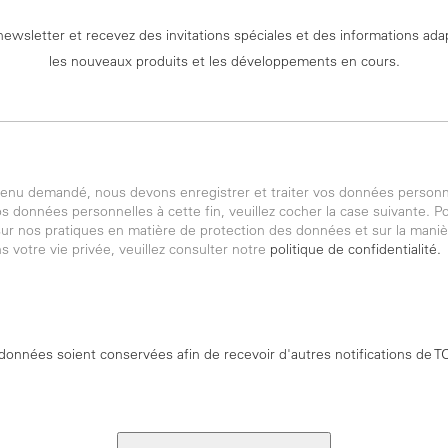
newsletter et recevez des invitations spéciales et des informations ad
les nouveaux produits et les développements en cours.
ntenu demandé, nous devons enregistrer et traiter vos données personn
 données personnelles à cette fin, veuillez cocher la case suivante. P
ur nos pratiques en matière de protection des données et sur la mani
 votre vie privée, veuillez consulter notre
politique de confidentialité.
onnées soient conservées afin de recevoir d'autres notifications de