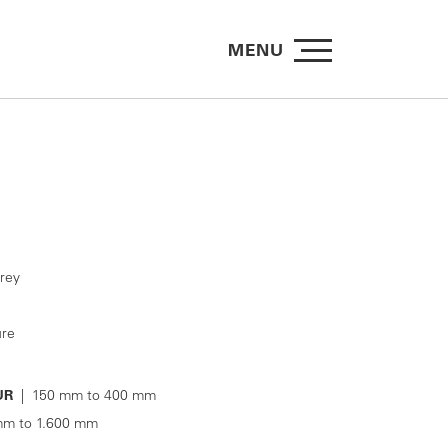
MENU
grey
re
UR
| 150 mm to 400 mm
m to 1.600 mm