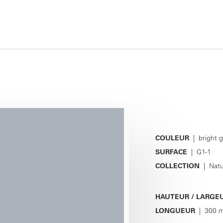
COULEUR
| bright 
SURFACE
| G1-1
COLLECTION
| Natu
HAUTEUR / LARGE
LONGUEUR
| 300 m