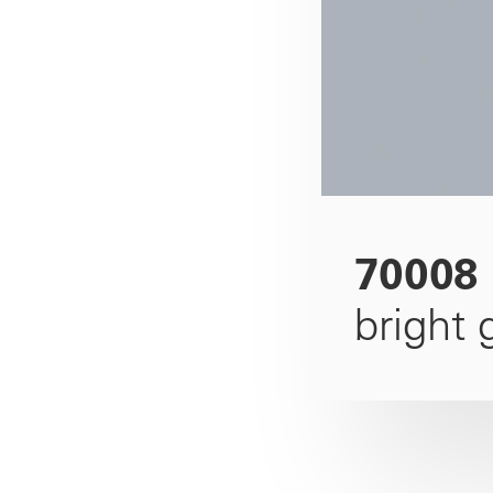
70008
bright 