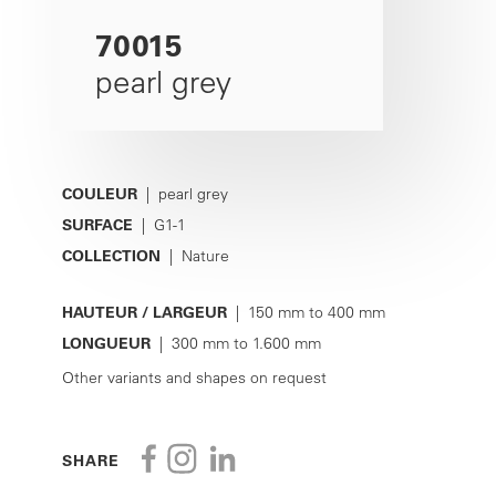
70015
pearl grey
COULEUR
| pearl grey
SURFACE
| G1-1
COLLECTION
| Nature
HAUTEUR / LARGEUR
| 150 mm to 400 mm
LONGUEUR
| 300 mm to 1.600 mm
Other variants and shapes on request
SHARE