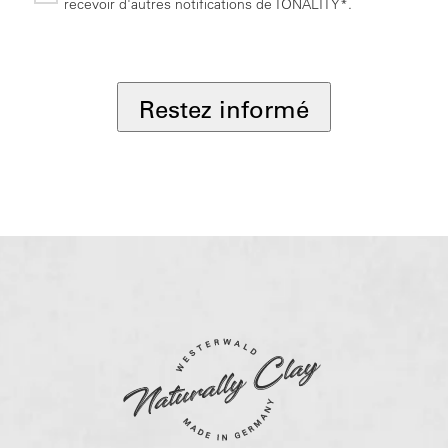
recevoir d'autres notifications de TONALITY*.
*
Restez informé