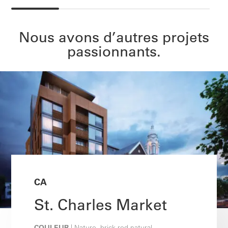
Nous avons d’autres projets
passionnants.
CA
St. Charles Market
COULEUR
| Nature, brick red natural