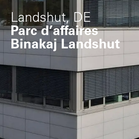
Landshut, DE
Parc d’affaires
Binakaj Landshut