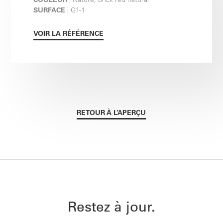
SURFACE
| G1-1
VOIR LA RÉFÉRENCE
RETOUR À L’APERÇU
Restez à jour.