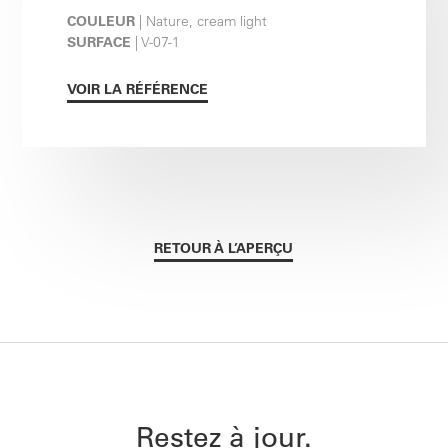
COULEUR
| Nature, cream light
SURFACE
| V-07-1
VOIR LA RÉFÉRENCE
RETOUR À L’APERÇU
Restez à jour.