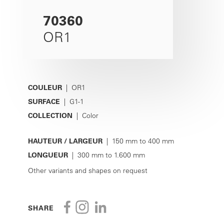
70360
OR1
COULEUR
| OR1
SURFACE
| G1-1
COLLECTION
| Color
HAUTEUR / LARGEUR
| 150 mm to 400 mm
LONGUEUR
| 300 mm to 1.600 mm
Other variants and shapes on request
SHARE