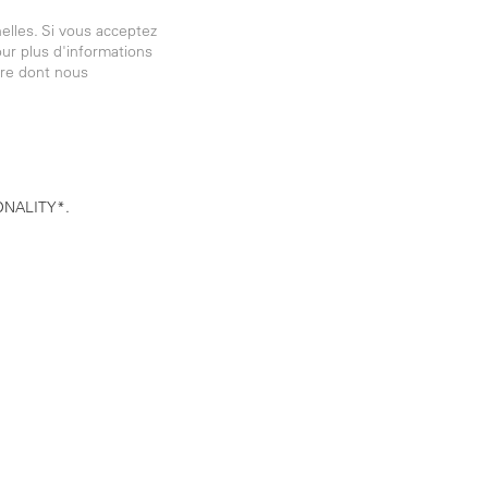
elles. Si vous acceptez
our plus d'informations
ère dont nous
 TONALITY*.