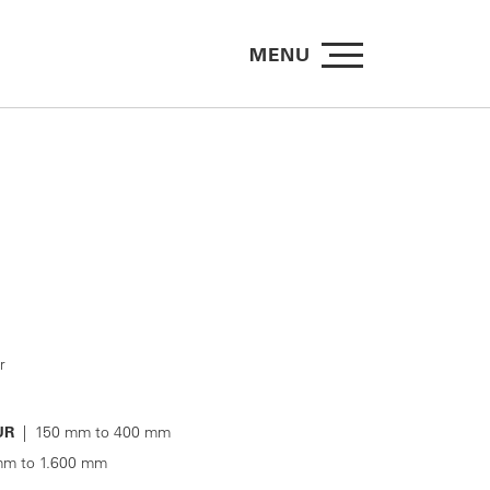
MENU
r
UR
| 150 mm to 400 mm
m to 1.600 mm