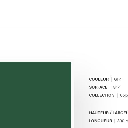
COULEUR
| GR4
SURFACE
| G1-1
COLLECTION
| Colo
HAUTEUR / LARGE
LONGUEUR
| 300 m