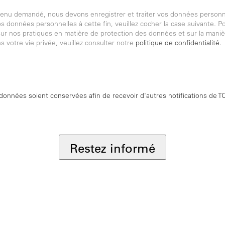
ntenu demandé, nous devons enregistrer et traiter vos données personn
 données personnelles à cette fin, veuillez cocher la case suivante. P
ur nos pratiques en matière de protection des données et sur la mani
 votre vie privée, veuillez consulter notre
politique de confidentialité.
onnées soient conservées afin de recevoir d'autres notifications de
Restez informé