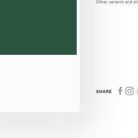
Other variants and s
SHARE