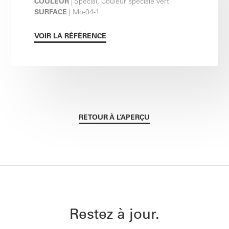
COULEUR
| Special, Couleur spéciale vert
SURFACE
| Mo-04-1
VOIR LA RÉFÉRENCE
RETOUR À L’APERÇU
Restez à jour.