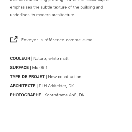
emphasises the subtle texture of the building and
underlines its modern architecture.
Envoyer la référence comme e-mail
COULEUR
| Nature, white matt
SURFACE
| Mo-06-1
TYPE DE PROJET
| New construction
ARCHITECTE
| PLH Arkitekter, DK
PHOTOGRAPHE
| Kontraframe ApS, DK