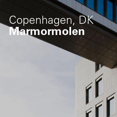
Copenhagen, DK
Marmormolen