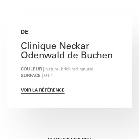
DE
Clinique Neckar
Odenwald de Buchen
COULEUR
| Nature, brick red natural
SURFACE
| G1-1
VOIR LA RÉFÉRENCE