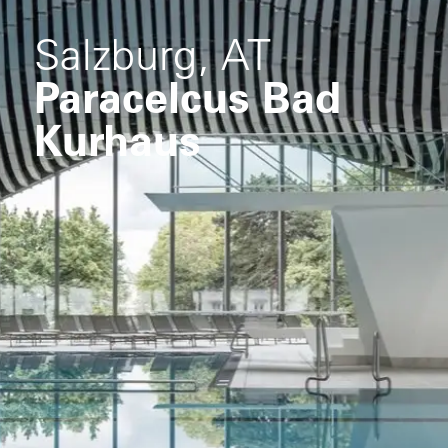
Salzburg, AT
Paracelcus Bad
Kurhaus