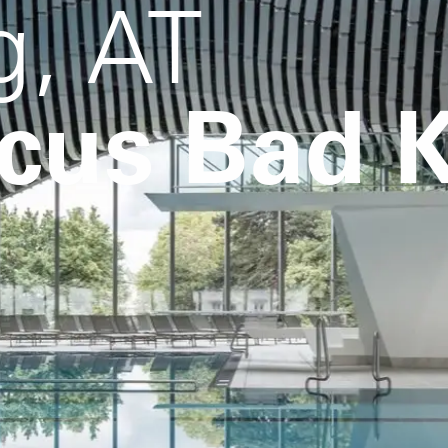
g, AT
lcus Bad 