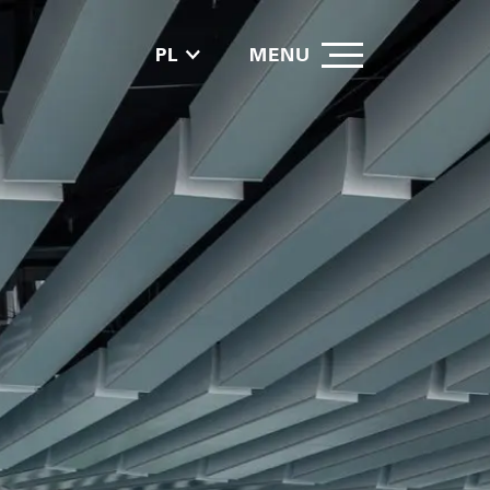
PL
MENU