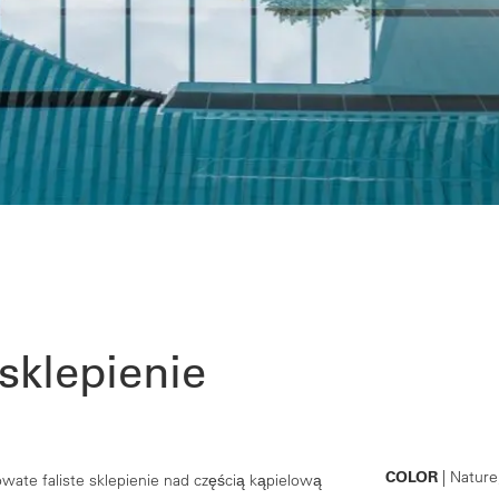
sklepienie
COLOR
| Nature
wate faliste sklepienie nad częścią kąpielową