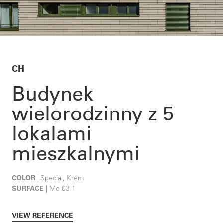
CH
Budynek
wielorodzinny z 5
lokalami
mieszkalnymi
COLOR
| Special, Krem
SURFACE
| Mo-03-1
VIEW REFERENCE