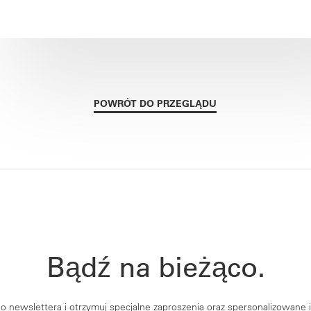
POWRÓT DO PRZEGLĄDU
Bądź na bieżąco.
go newslettera i otrzymuj specjalne zaproszenia oraz spersonalizowane