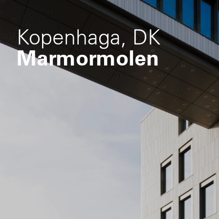
Kopenhaga, DK
Marmormolen