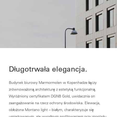
Długotrwała elegancja.
Budynek biurowy Marmormolen w Kopenhadze łączy
zrównoważoną architekturę z estetyką funkcjonalną.
Wyróżniony certyfikatem DGNB Gold, uwidacznia on
zaangażowanie na rzecz ochrony środowiska. Elewacja,
obłożona Montano light – białym, charakteryzuje się
umiarkowanym, ale wyraźnym profilowaniem przy montażu