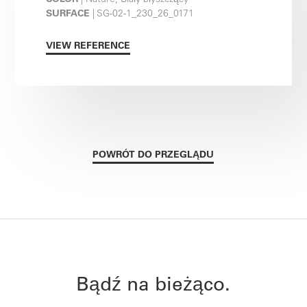
SURFACE
| SG-02-1_230_26_0171
VIEW REFERENCE
POWRÓT DO PRZEGLĄDU
Bądź na bieżąco.