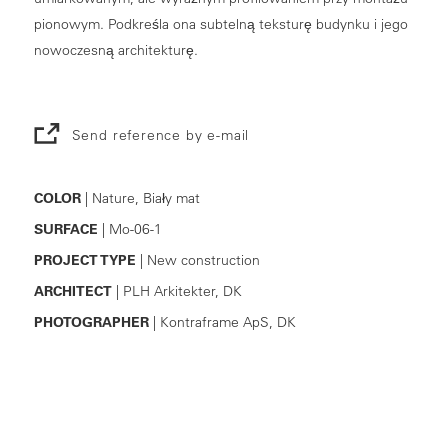
pionowym. Podkreśla ona subtelną teksturę budynku i jego
nowoczesną architekturę.
Send reference by e-mail
COLOR
| Nature, Biały mat
SURFACE
| Mo-06-1
PROJECT TYPE
| New construction
ARCHITECT
| PLH Arkitekter, DK
PHOTOGRAPHER
| Kontraframe ApS, DK