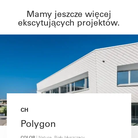
Mamy jeszcze więcej
ekscytujących projektów.
CH
Polygon
COLOR
| Nature, Biały błyszczący