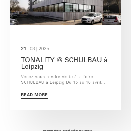
21
| 03 | 2025
TONALITY @ SCHULBAU à
Leipzig
Venez nous rendre visite à la foire
SCHULBAU à Leipzig Du 15 au 16 avril...
READ MORE