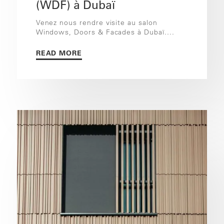
(WDF) à Dubaï
Venez nous rendre visite au salon
Windows, Doors & Facades à Dubaï....
READ MORE