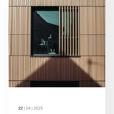
22
| 04 | 2025