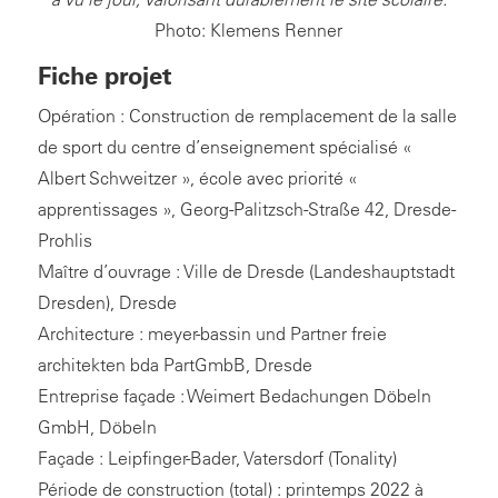
Photo: Klemens Renner
Fiche projet
Opération : Construction de remplacement de la salle
de sport du centre d’enseignement spécialisé «
Albert Schweitzer », école avec priorité «
apprentissages », Georg-Palitzsch-Straße 42, Dresde-
Prohlis
Maître d’ouvrage : Ville de Dresde (Landeshauptstadt
Dresden), Dresde
Architecture : meyer-bassin und Partner freie
architekten bda PartGmbB, Dresde
Entreprise façade : Weimert Bedachungen Döbeln
GmbH, Döbeln
Façade : Leipfinger-Bader, Vatersdorf (Tonality)
Période de construction (total) : printemps 2022 à