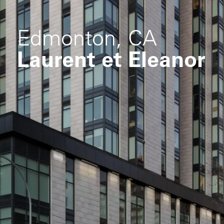
Edmonton, CA
Laurent et Eleanor