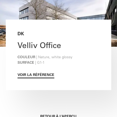
DK
Velliv Office
COULEUR
| Nature, white glossy
SURFACE
| G1-1
VOIR LA RÉFÉRENCE
RETOUR À L’APERÇU