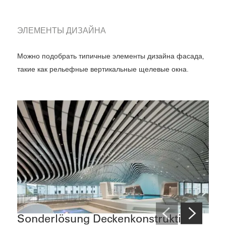
ЭЛЕМЕНТЫ ДИЗАЙНА
Можно подобрать типичные элементы дизайна фасада,
такие как рельефные вертикальные щелевые окна.
Sonderlösung Deckenkonstruktion
Ker