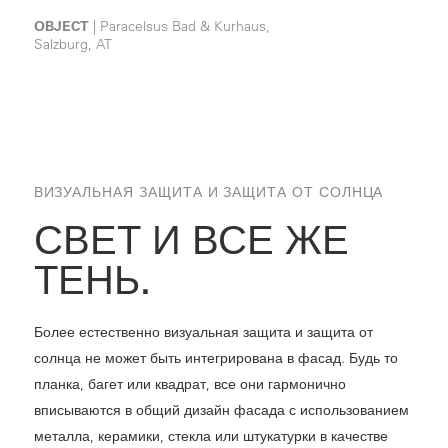
OBJECT
|
Paracelsus Bad & Kurhaus,
OBJ
Salzburg, AT
ВИЗУАЛЬНАЯ ЗАЩИТА И ЗАЩИТА ОТ СОЛНЦА
СВЕТ И ВСЕ ЖЕ
ТЕНЬ.
Более естественно визуальная защита и защита от
солнца не может быть интегрирована в фасад. Будь то
планка, багет или квадрат, все они гармонично
вписываются в общий дизайн фасада с использованием
металла, керамики, стекла или штукатурки в качестве