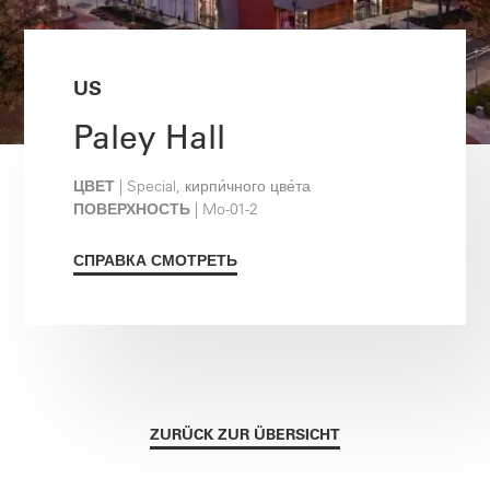
US
Paley Hall
ЦВЕТ
| Special, кирпи́чного цве́та
ПОВЕРХНОСТЬ
| Mo-01-2
СПРАВКА СМОТРЕТЬ
ZURÜCK ZUR ÜBERSICHT