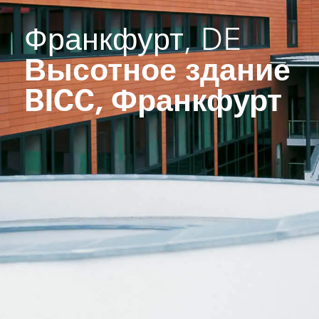
Франкфурт, DE
Высотное здание
BICC, Франкфурт