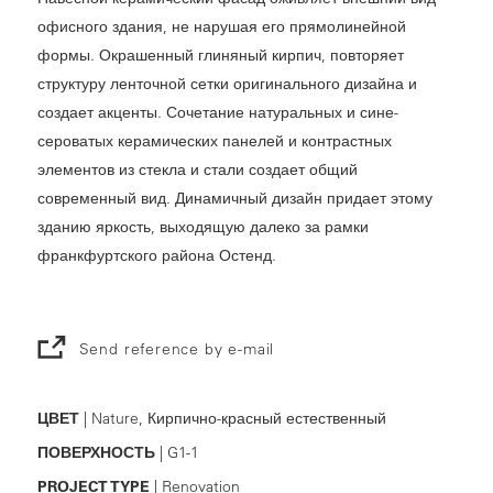
офисного здания, не нарушая его прямолинейной
формы. Окрашенный глиняный кирпич, повторяет
структуру ленточной сетки оригинального дизайна и
создает акценты. Сочетание натуральных и сине-
сероватых керамических панелей и контрастных
элементов из стекла и стали создает общий
современный вид. Динамичный дизайн придает этому
зданию яркость, выходящую далеко за рамки
франкфуртского района Остенд.
Send reference by e-mail
ЦВЕТ
| Nature, Кирпично-красный естественный
ПОВЕРХНОСТЬ
| G1-1
PROJECT TYPE
| Renovation