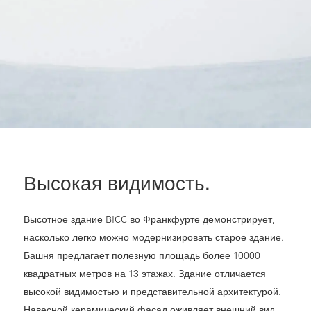
Высокая видимость.
Высотное здание BICC во Франкфурте демонстрирует,
насколько легко можно модернизировать старое здание.
Башня предлагает полезную площадь более 10000
квадратных метров на 13 этажах. Здание отличается
высокой видимостью и представительной архитектурой.
Навесной керамический фасад оживляет внешний вид